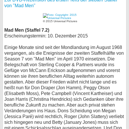
von "Mad Men"
© 2015 Universal Pictures
Mad Men (Staffel 7.2)
Erscheinungstermin: 10. Dezember 2015
Einige Monate sind seit der Mondlandung im August 1968
vergangen, als die Ereignisse der zweiten Staffelhälfte von
Season 7 von "Mad Men" im April 1970 einsetzen. Die
Belegschaft von Sterling Cooper & Partners wurde ins
Gefüge von McCann Erickson aufgenommen und vorerst
können sie ihren beruflichen Alltag weiterhin autonom
gestalten. Aber dieser Frieden währt nicht lange und es
heißt nun für Don Draper (Jon Hamm), Peggy Olson
(Elisabeth Moss), Pete Campbell (Vincent Kartheiser) und
Joan Harris (Christina Hendricks) sich Gedanken über ihre
berufliche Zukunft zu machen. Aber auch privat stehen
Veränderungen ins Haus. Dons Scheidung von Megan
(Jessica Paré) wird rechtlich, Roger (John Slattery) verliebt
sich hingegen neu und Betty (January Jones) muss sich
mit einem Schicksalsschlag auseinandersetzen. Und Don