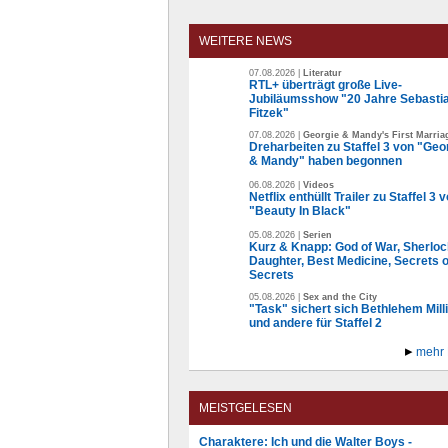
WEITERE NEWS
07.08.2026 |
Literatur
RTL+ überträgt große Live-
Jubiläumsshow "20 Jahre Sebasti
Fitzek"
07.08.2026 |
Georgie & Mandy's First Marria
Dreharbeiten zu Staffel 3 von "Geo
& Mandy" haben begonnen
06.08.2026 |
Videos
Netflix enthüllt Trailer zu Staffel 3 
"Beauty In Black"
05.08.2026 |
Serien
Kurz & Knapp: God of War, Sherloc
Daughter, Best Medicine, Secrets o
Secrets
05.08.2026 |
Sex and the City
"Task" sichert sich Bethlehem Mill
und andere für Staffel 2
mehr
MEISTGELESEN
Charaktere: Ich und die Walter Boys -