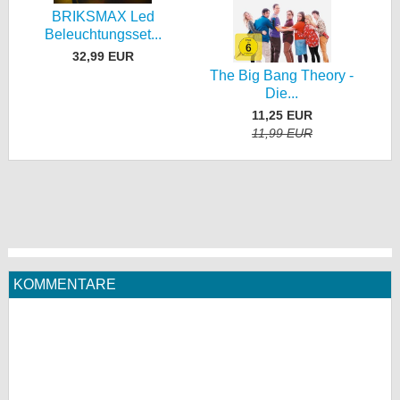
BRIKSMAX Led
Beleuchtungsset...
32,99 EUR
The Big Bang Theory -
Die...
11,25 EUR
11,99 EUR
KOMMENTARE