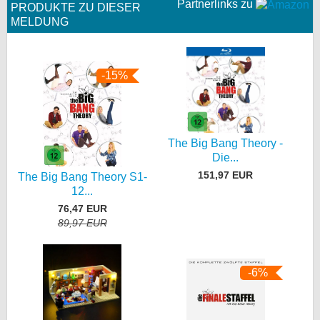
Partnerlinks zu
PRODUKTE ZU DIESER
MELDUNG
-15%
The Big Bang Theory -
Die...
151,97 EUR
The Big Bang Theory S1-
12...
76,47 EUR
89,97 EUR
-6%