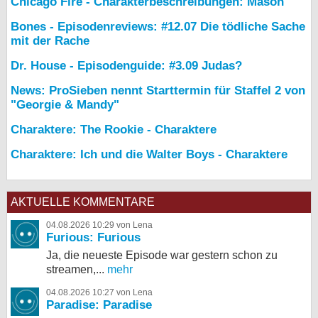
Chicago Fire - Charakterbeschreibungen: Mason
Bones - Episodenreviews: #12.07 Die tödliche Sache
mit der Rache
Dr. House - Episodenguide: #3.09 Judas?
News: ProSieben nennt Starttermin für Staffel 2 von
"Georgie & Mandy"
Charaktere: The Rookie - Charaktere
Charaktere: Ich und die Walter Boys - Charaktere
AKTUELLE KOMMENTARE
04.08.2026 10:29 von Lena
Furious: Furious
Ja, die neueste Episode war gestern schon zu
streamen,...
mehr
04.08.2026 10:27 von Lena
Paradise: Paradise