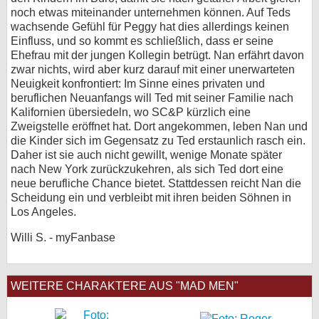
noch etwas miteinander unternehmen können. Auf Teds
wachsende Gefühl für Peggy hat dies allerdings keinen
Einfluss, und so kommt es schließlich, dass er seine
Ehefrau mit der jungen Kollegin betrügt. Nan erfährt davon
zwar nichts, wird aber kurz darauf mit einer unerwarteten
Neuigkeit konfrontiert: Im Sinne eines privaten und
beruflichen Neuanfangs will Ted mit seiner Familie nach
Kalifornien übersiedeln, wo SC&P kürzlich eine
Zweigstelle eröffnet hat. Dort angekommen, leben Nan und
die Kinder sich im Gegensatz zu Ted erstaunlich rasch ein.
Daher ist sie auch nicht gewillt, wenige Monate später
nach New York zurückzukehren, als sich Ted dort eine
neue berufliche Chance bietet. Stattdessen reicht Nan die
Scheidung ein und verbleibt mit ihren beiden Söhnen in
Los Angeles.
Willi S. - myFanbase
WEITERE CHARAKTERE AUS "MAD MEN"