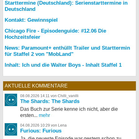
Starttermine (Deutschland): Serienstarttermine in
Deutschland
Kontakt: Gewinnspiel
Chicago Fire - Episodenguide: #12.06 Die
Hochzeitsfeier
News: Paramount+ enthüllt Trailer und Starttermin
für Staffel 2 von "MobLand"
Inhalt: Ich und die Walter Boys - Inhalt Staffel 1
AKTUELLE KOMMENTARE
08.08.2026 14:11 von Chilli_vanilli
The Shards: The Shards
Das Buch zur Serie kenne ich nicht, aber die
ersten...
mehr
04.08.2026 10:29 von Lena
Furious: Furious
Ja, die neueste Episode war gestern schon zu