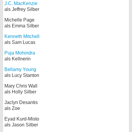
J.C. MacKenzie
als Jeffrey Silber
Michelle Page
als Emma Silber
Kenneth Mitchell
als Sam Lucas
Puja Mohindra
als Kellnerin
Bellamy Young
als Lucy Stanton
Mary Chris Wall
als Holly Silber
Jaclyn Desantis
als Zoe
Eyad Kurd-Misto
als Jason Silber