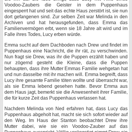
Voodoo-Zaubers die Geister in dem Puppenhaus
eingesperrt hat und seit das echte Haus zerstört ist, sie nun
dort gefangenen sind. Zur selben Zeit war Melinda in den
Archiven und hat herausgefunden, dass Emma das
Familienvermögen erbt, wenn sie 18 Jahre alt wird und im
Falle ihres Todes, Lucy erben würde.
Emma sucht auf dem Dachboden nach Drew und findet im
Puppenhaus eine Nachricht, die ihr rät, zu verschwinden.
Nun fragt sie Drew, was ihr die Puppen erzählt haben und
nur zögernd gesteht die Kleine, dass die Puppen
behaupten, dass ihre Mutter Emmas Familie wehgetan hat
und nun dasselbe mit ihr machen will. Emma begreift, dass
Lucy ihre gesamte Familie töten wollte und überrascht war,
als sie Emma lebend gesehen hatte. Bevor Emma aus
dem Haus jagt, bemerkt sie die Anwesenheit ihrer Familie,
die für kurze Zeit das Puppenhaus verlassen hat.
Nachdem Melinda von Ned erfahren hat, dass Lucy das
Puppenhaus abgeholt hat, macht sie sich sofort wieder auf
den Weg. Im Haus der Stanton beobachtet Drew ihre
Mutter dabei, wie sie ein Voodoo-Zauber auf das