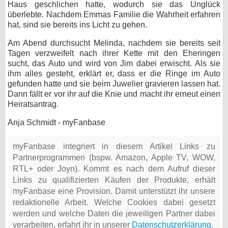
Haus geschlichen hatte, wodurch sie das Unglück
überlebte. Nachdem Emmas Familie die Wahrheit erfahren
hat, sind sie bereits ins Licht zu gehen.
Am Abend durchsucht Melinda, nachdem sie bereits seit
Tagen verzweifelt nach ihrer Kette mit den Eheringen
sucht, das Auto und wird von Jim dabei erwischt. Als sie
ihm alles gesteht, erklärt er, dass er die Ringe im Auto
gefunden hatte und sie beim Juwelier gravieren lassen hat.
Dann fällt er vor ihr auf die Knie und macht ihr erneut einen
Heiratsantrag.
Anja Schmidt - myFanbase
myFanbase integriert in diesem Artikel Links zu
Partnerprogrammen (bspw. Amazon, Apple TV, WOW,
RTL+ oder Joyn). Kommt es nach dem Aufruf dieser
Links zu qualifizierten Käufen der Produkte, erhält
myFanbase eine Provision. Damit unterstützt ihr unsere
redaktionelle Arbeit. Welche Cookies dabei gesetzt
werden und welche Daten die jeweiligen Partner dabei
verarbeiten, erfahrt ihr in unserer
Datenschutzerklärung
.