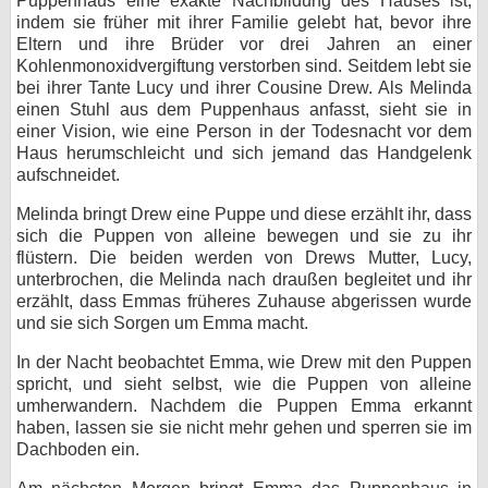
Puppenhaus eine exakte Nachbildung des Hauses ist,
indem sie früher mit ihrer Familie gelebt hat, bevor ihre
Eltern und ihre Brüder vor drei Jahren an einer
Kohlenmonoxidvergiftung verstorben sind. Seitdem lebt sie
bei ihrer Tante Lucy und ihrer Cousine Drew. Als Melinda
einen Stuhl aus dem Puppenhaus anfasst, sieht sie in
einer Vision, wie eine Person in der Todesnacht vor dem
Haus herumschleicht und sich jemand das Handgelenk
aufschneidet.
Melinda bringt Drew eine Puppe und diese erzählt ihr, dass
sich die Puppen von alleine bewegen und sie zu ihr
flüstern. Die beiden werden von Drews Mutter, Lucy,
unterbrochen, die Melinda nach draußen begleitet und ihr
erzählt, dass Emmas früheres Zuhause abgerissen wurde
und sie sich Sorgen um Emma macht.
In der Nacht beobachtet Emma, wie Drew mit den Puppen
spricht, und sieht selbst, wie die Puppen von alleine
umherwandern. Nachdem die Puppen Emma erkannt
haben, lassen sie sie nicht mehr gehen und sperren sie im
Dachboden ein.