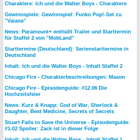
Charaktere: Ich und die Walter Boys - Charaktere
Gewinnspiele: Gewinnspiel: Funko Pop!-Set zu
"Vaiana"
News: Paramount+ enthüllt Trailer und Starttermin
für Staffel 2 von "MobLand"
Starttermine (Deutschland): Serienstarttermine in
Deutschland
Inhalt: Ich und die Walter Boys - Inhalt Staffel 2
Chicago Fire - Charakterbeschreibungen: Mason
Chicago Fire - Episodenguide: #12.06 Die
Hochzeitsfeier
News: Kurz & Knapp: God of War, Sherlock &
Daughter, Best Medicine, Secrets of Secrets
Stuart Fails to Save the Universe - Episodenguide:
#1.02 Spoiler: Zack ist in dieser Folge
Inhalt: Ich und die Walter Boys - Inhalt Staffel 1