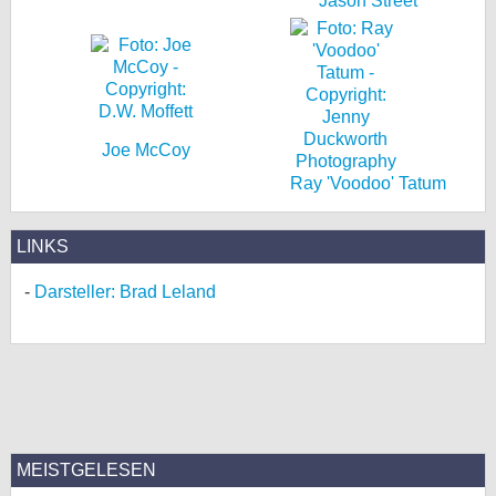
Jason Street
Joe McCoy
Ray 'Voodoo' Tatum
LINKS
Darsteller: Brad Leland
MEISTGELESEN