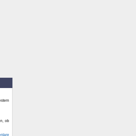
stern
en, ob
ntare