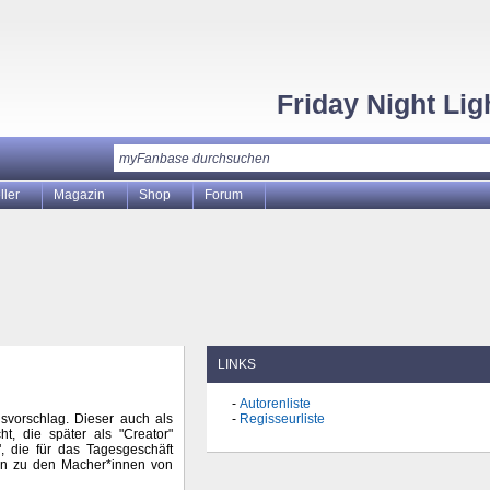
Friday Night Lig
ller
Magazin
Shop
Forum
LINKS
Autorenliste
svorschlag. Dieser auch als
Regisseurliste
t, die später als "Creator"
 die für das Tagesgeschäft
hien zu den Macher*innen von