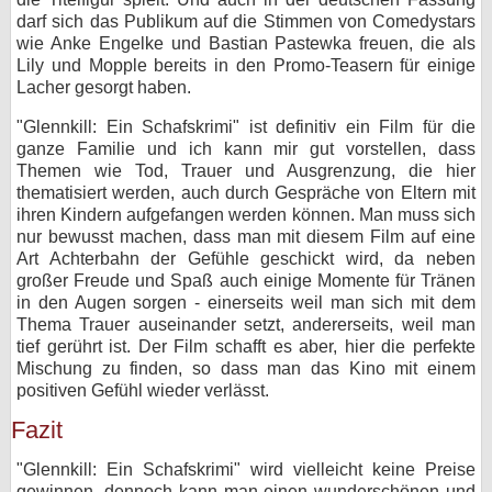
darf sich das Publikum auf die Stimmen von Comedystars
wie Anke Engelke und Bastian Pastewka freuen, die als
Lily und Mopple bereits in den Promo-Teasern für einige
Lacher gesorgt haben.
"Glennkill: Ein Schafskrimi" ist definitiv ein Film für die
ganze Familie und ich kann mir gut vorstellen, dass
Themen wie Tod, Trauer und Ausgrenzung, die hier
thematisiert werden, auch durch Gespräche von Eltern mit
ihren Kindern aufgefangen werden können. Man muss sich
nur bewusst machen, dass man mit diesem Film auf eine
Art Achterbahn der Gefühle geschickt wird, da neben
großer Freude und Spaß auch einige Momente für Tränen
in den Augen sorgen - einerseits weil man sich mit dem
Thema Trauer auseinander setzt, andererseits, weil man
tief gerührt ist. Der Film schafft es aber, hier die perfekte
Mischung zu finden, so dass man das Kino mit einem
positiven Gefühl wieder verlässt.
Fazit
"Glennkill: Ein Schafskrimi" wird vielleicht keine Preise
gewinnen, dennoch kann man einen wunderschönen und