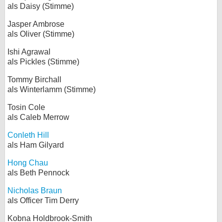
als Daisy (Stimme)
Jasper Ambrose
als Oliver (Stimme)
Ishi Agrawal
als Pickles (Stimme)
Tommy Birchall
als Winterlamm (Stimme)
Tosin Cole
als Caleb Merrow
Conleth Hill
als Ham Gilyard
Hong Chau
als Beth Pennock
Nicholas Braun
als Officer Tim Derry
Kobna Holdbrook-Smith