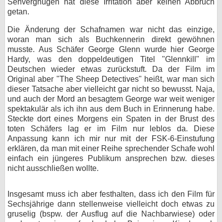
Sehvergnügen hat diese Irritation aber keinen Abbruch
getan.
Die Änderung der Schafnamen war nicht das einzige,
woran man sich als Buchkennerin direkt gewöhnen
musste. Aus Schäfer George Glenn wurde hier George
Hardy, was den doppeldeutigen Titel "Glennkill" im
Deutschen wieder etwas zurückstuft. Da der Film im
Original aber "The Sheep Detectives" heißt, war man sich
dieser Tatsache aber vielleicht gar nicht so bewusst. Naja,
und auch der Mord an besagtem George war weit weniger
spektakulär als ich ihn aus dem Buch in Erinnerung habe.
Steckte dort eines Morgens ein Spaten in der Brust des
toten Schäfers lag er im Film nur leblos da. Diese
Anpassung kann ich mir nur mit der FSK-6-Einstufung
erklären, da man mit einer Reihe sprechender Schafe wohl
einfach ein jüngeres Publikum ansprechen bzw. dieses
nicht ausschließen wollte.
Insgesamt muss ich aber festhalten, dass ich den Film für
Sechsjährige dann stellenweise vielleicht doch etwas zu
gruselig (bspw. der Ausflug auf die Nachbarwiese) oder