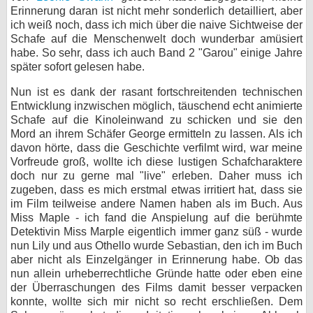
Erinnerung daran ist nicht mehr sonderlich detailliert, aber
ich weiß noch, dass ich mich über die naive Sichtweise der
Schafe auf die Menschenwelt doch wunderbar amüsiert
habe. So sehr, dass ich auch Band 2 "Garou" einige Jahre
später sofort gelesen habe.
Nun ist es dank der rasant fortschreitenden technischen
Entwicklung inzwischen möglich, täuschend echt animierte
Schafe auf die Kinoleinwand zu schicken und sie den
Mord an ihrem Schäfer George ermitteln zu lassen. Als ich
davon hörte, dass die Geschichte verfilmt wird, war meine
Vorfreude groß, wollte ich diese lustigen Schafcharaktere
doch nur zu gerne mal "live" erleben. Daher muss ich
zugeben, dass es mich erstmal etwas irritiert hat, dass sie
im Film teilweise andere Namen haben als im Buch. Aus
Miss Maple - ich fand die Anspielung auf die berühmte
Detektivin Miss Marple eigentlich immer ganz süß - wurde
nun Lily und aus Othello wurde Sebastian, den ich im Buch
aber nicht als Einzelgänger in Erinnerung habe. Ob das
nun allein urheberrechtliche Gründe hatte oder eben eine
der Überraschungen des Films damit besser verpacken
konnte, wollte sich mir nicht so recht erschließen. Dem