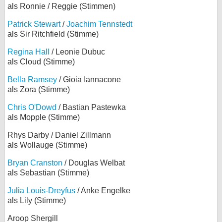
als Ronnie / Reggie (Stimmen)
Patrick Stewart
/
Joachim Tennstedt
als Sir Ritchfield (Stimme)
Regina Hall
/ Leonie Dubuc
als Cloud (Stimme)
Bella Ramsey
/ Gioia Iannacone
als Zora (Stimme)
Chris O'Dowd
/ Bastian Pastewka
als Mopple (Stimme)
Rhys Darby / Daniel Zillmann
als Wollauge (Stimme)
Bryan Cranston
/ Douglas Welbat
als Sebastian (Stimme)
Julia Louis-Dreyfus
/ Anke Engelke
als Lily (Stimme)
Aroop Shergill