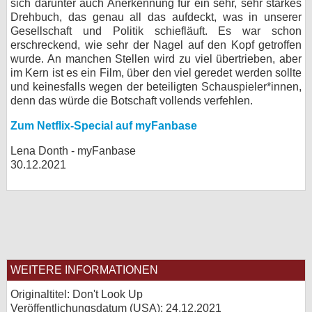
sich darunter auch Anerkennung für ein sehr, sehr starkes
Drehbuch, das genau all das aufdeckt, was in unserer
Gesellschaft und Politik schiefläuft. Es war schon
erschreckend, wie sehr der Nagel auf den Kopf getroffen
wurde. An manchen Stellen wird zu viel übertrieben, aber
im Kern ist es ein Film, über den viel geredet werden sollte
und keinesfalls wegen der beteiligten Schauspieler*innen,
denn das würde die Botschaft vollends verfehlen.
Zum Netflix-Special auf myFanbase
Lena Donth - myFanbase
30.12.2021
WEITERE INFORMATIONEN
Originaltitel: Don't Look Up
Veröffentlichungsdatum (USA): 24.12.2021