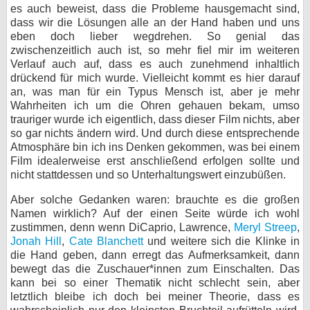
es auch beweist, dass die Probleme hausgemacht sind,
dass wir die Lösungen alle an der Hand haben und uns
eben doch lieber wegdrehen. So genial das
zwischenzeitlich auch ist, so mehr fiel mir im weiteren
Verlauf auch auf, dass es auch zunehmend inhaltlich
drückend für mich wurde. Vielleicht kommt es hier darauf
an, was man für ein Typus Mensch ist, aber je mehr
Wahrheiten ich um die Ohren gehauen bekam, umso
trauriger wurde ich eigentlich, dass dieser Film nichts, aber
so gar nichts ändern wird. Und durch diese entsprechende
Atmosphäre bin ich ins Denken gekommen, was bei einem
Film idealerweise erst anschließend erfolgen sollte und
nicht stattdessen und so Unterhaltungswert einzubüßen.
Aber solche Gedanken waren: brauchte es die großen
Namen wirklich? Auf der einen Seite würde ich wohl
zustimmen, denn wenn DiCaprio, Lawrence,
Meryl Streep
,
Jonah Hill
,
Cate Blanchett
und weitere sich die Klinke in
die Hand geben, dann erregt das Aufmerksamkeit, dann
bewegt das die Zuschauer*innen zum Einschalten. Das
kann bei so einer Thematik nicht schlecht sein, aber
letztlich bleibe ich doch bei meiner Theorie, dass es