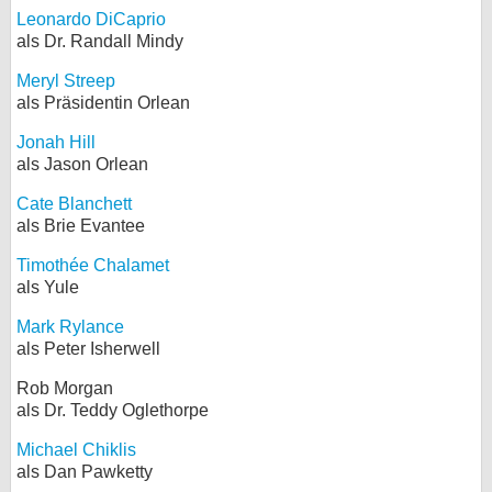
Leonardo DiCaprio
als Dr. Randall Mindy
Meryl Streep
als Präsidentin Orlean
Jonah Hill
als Jason Orlean
Cate Blanchett
als Brie Evantee
Timothée Chalamet
als Yule
Mark Rylance
als Peter Isherwell
Rob Morgan
als Dr. Teddy Oglethorpe
Michael Chiklis
als Dan Pawketty