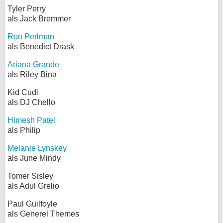
Tyler Perry
als Jack Bremmer
Ron Perlman
als Benedict Drask
Ariana Grande
als Riley Bina
Kid Cudi
als DJ Chello
Himesh Patel
als Philip
Melanie Lynskey
als June Mindy
Tomer Sisley
als Adul Grelio
Paul Guilfoyle
als Generel Themes