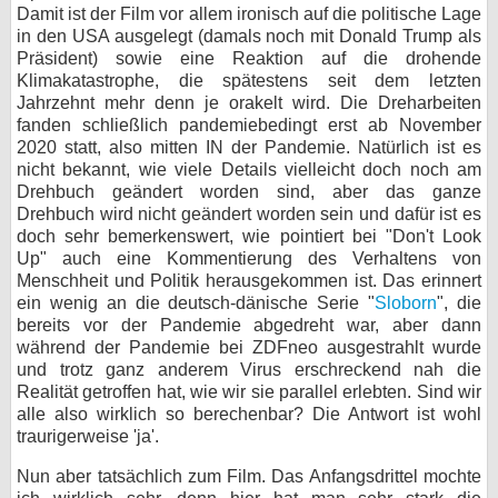
Damit ist der Film vor allem ironisch auf die politische Lage
in den USA ausgelegt (damals noch mit Donald Trump als
Präsident) sowie eine Reaktion auf die drohende
Klimakatastrophe, die spätestens seit dem letzten
Jahrzehnt mehr denn je orakelt wird. Die Dreharbeiten
fanden schließlich pandemiebedingt erst ab November
2020 statt, also mitten IN der Pandemie. Natürlich ist es
nicht bekannt, wie viele Details vielleicht doch noch am
Drehbuch geändert worden sind, aber das ganze
Drehbuch wird nicht geändert worden sein und dafür ist es
doch sehr bemerkenswert, wie pointiert bei "Don't Look
Up" auch eine Kommentierung des Verhaltens von
Menschheit und Politik herausgekommen ist. Das erinnert
ein wenig an die deutsch-dänische Serie "
Sloborn
", die
bereits vor der Pandemie abgedreht war, aber dann
während der Pandemie bei ZDFneo ausgestrahlt wurde
und trotz ganz anderem Virus erschreckend nah die
Realität getroffen hat, wie wir sie parallel erlebten. Sind wir
alle also wirklich so berechenbar? Die Antwort ist wohl
traurigerweise 'ja'.
Nun aber tatsächlich zum Film. Das Anfangsdrittel mochte