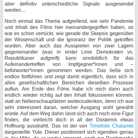
aber definitiv unterschiedliche Signale ausgesendet
werden…
Noch einmal das Thema aufgreifend, wie sehr Pandemie
und Inhalt des Films hier ineinandergegriffen haben, so
war es schon verrückt, wie gerade die Skepsis gegenüber
der Wissenschaft und die Ignoranz der Politik getroffen
wurden. Aber auch das Ausspielen von zwei Lagern
gegeneinander (was in erster Linie Demokraten vs.
Republikaner aufgreift) kann sinnbildlich für das
Aufeinandertreffen von Impfgegner*innen und –
befürworter*innen genommen werden. Das ließe sich
endlos fortführen und zeigt damit eigentlich, dass sich in
allen gesellschaftlichen Bereichen dieselben Prozesse
auftun. Am Ende des Films habe ich mich dann auch
endlich wieder richtig auf den Inhalt fokussieren können,
statt an Nebenschauplätzen weiterzudenken, denn ich war
sehr interessiert daran, welcher Ausgang wohl gewählt
würde. Auf dem Weg dahin lässt sich auch noch eine Figur
finden, die vielleicht doch in all der Düsternis etwas
Hoffnung ausstrahlt. Das ist der von
Timothée Chalamet
dargestellte Yule. Dieser positioniert sich irgendwo genau