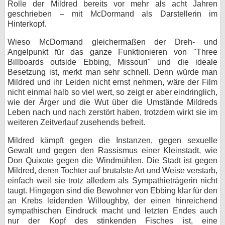
Rolle der Mildred bereits vor mehr als acht Jahren
geschrieben – mit McDormand als Darstellerin im
Hinterkopf.
Wieso McDormand gleichermaßen der Dreh- und
Angelpunkt für das ganze Funktionieren von "Three
Billboards outside Ebbing, Missouri" und die ideale
Besetzung ist, merkt man sehr schnell. Denn würde man
Mildred und ihr Leiden nicht ernst nehmen, wäre der Film
nicht einmal halb so viel wert, so zeigt er aber eindringlich,
wie der Ärger und die Wut über die Umstände Mildreds
Leben nach und nach zerstört haben, trotzdem wirkt sie im
weiteren Zeitverlauf zusehends befreit.
Mildred kämpft gegen die Instanzen, gegen sexuelle
Gewalt und gegen den Rassismus einer Kleinstadt, wie
Don Quixote gegen die Windmühlen. Die Stadt ist gegen
Mildred, deren Tochter auf brutalste Art und Weise verstarb,
einfach weil sie trotz alledem als Sympathieträgerin nicht
taugt. Hingegen sind die Bewohner von Ebbing klar für den
an Krebs leidenden Willoughby, der einen hinreichend
sympathischen Eindruck macht und letzten Endes auch
nur der Kopf des stinkenden Fisches ist, eine