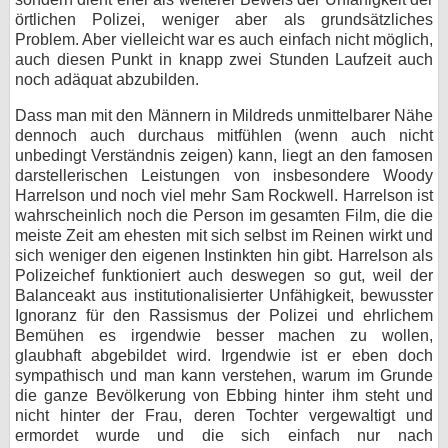
örtlichen Polizei, weniger aber als grundsätzliches
Problem. Aber vielleicht war es auch einfach nicht möglich,
auch diesen Punkt in knapp zwei Stunden Laufzeit auch
noch adäquat abzubilden.
Dass man mit den Männern in Mildreds unmittelbarer Nähe
dennoch auch durchaus mitfühlen (wenn auch nicht
unbedingt Verständnis zeigen) kann, liegt an den famosen
darstellerischen Leistungen von insbesondere Woody
Harrelson und noch viel mehr Sam Rockwell. Harrelson ist
wahrscheinlich noch die Person im gesamten Film, die die
meiste Zeit am ehesten mit sich selbst im Reinen wirkt und
sich weniger den eigenen Instinkten hin gibt. Harrelson als
Polizeichef funktioniert auch deswegen so gut, weil der
Balanceakt aus institutionalisierter Unfähigkeit, bewusster
Ignoranz für den Rassismus der Polizei und ehrlichem
Bemühen es irgendwie besser machen zu wollen,
glaubhaft abgebildet wird. Irgendwie ist er eben doch
sympathisch und man kann verstehen, warum im Grunde
die ganze Bevölkerung von Ebbing hinter ihm steht und
nicht hinter der Frau, deren Tochter vergewaltigt und
ermordet wurde und die sich einfach nur nach