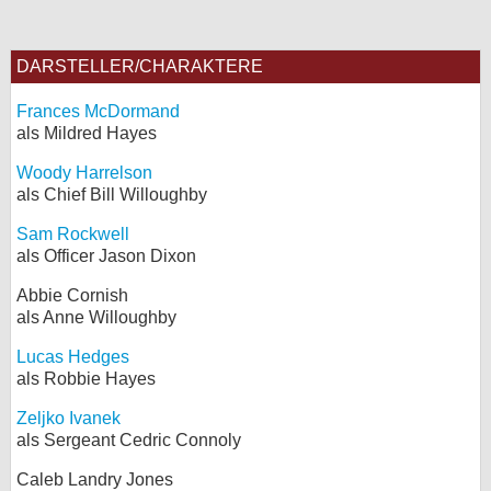
DARSTELLER/CHARAKTERE
Frances McDormand
als Mildred Hayes
Woody Harrelson
als Chief Bill Willoughby
Sam Rockwell
als Officer Jason Dixon
Abbie Cornish
als Anne Willoughby
Lucas Hedges
als Robbie Hayes
Zeljko Ivanek
als Sergeant Cedric Connoly
Caleb Landry Jones