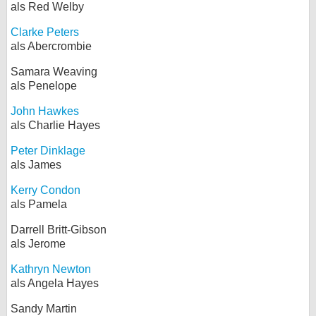
als Red Welby
Clarke Peters
als Abercrombie
Samara Weaving
als Penelope
John Hawkes
als Charlie Hayes
Peter Dinklage
als James
Kerry Condon
als Pamela
Darrell Britt-Gibson
als Jerome
Kathryn Newton
als Angela Hayes
Sandy Martin