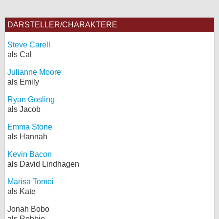
DARSTELLER/CHARAKTERE
Steve Carell
als Cal
Julianne Moore
als Emily
Ryan Gosling
als Jacob
Emma Stone
als Hannah
Kevin Bacon
als David Lindhagen
Marisa Tomei
als Kate
Jonah Bobo
als Robbie