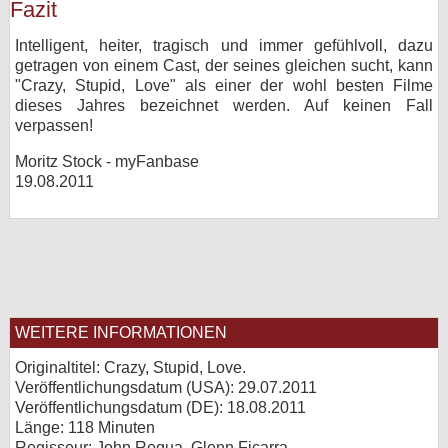
Fazit
Intelligent, heiter, tragisch und immer gefühlvoll, dazu
getragen von einem Cast, der seines gleichen sucht, kann
"Crazy, Stupid, Love" als einer der wohl besten Filme
dieses Jahres bezeichnet werden. Auf keinen Fall
verpassen!
Moritz Stock - myFanbase
19.08.2011
WEITERE INFORMATIONEN
Originaltitel: Crazy, Stupid, Love.
Veröffentlichungsdatum (USA): 29.07.2011
Veröffentlichungsdatum (
DE
): 18.08.2011
Länge: 118 Minuten
Regisseur: John Requa, Glenn Ficarra