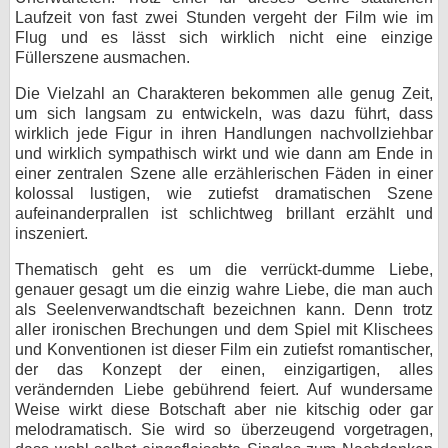
Laufzeit von fast zwei Stunden vergeht der Film wie im
Flug und es lässt sich wirklich nicht eine einzige
Füllerszene ausmachen.
Die Vielzahl an Charakteren bekommen alle genug Zeit,
um sich langsam zu entwickeln, was dazu führt, dass
wirklich jede Figur in ihren Handlungen nachvollziehbar
und wirklich sympathisch wirkt und wie dann am Ende in
einer zentralen Szene alle erzählerischen Fäden in einer
kolossal lustigen, wie zutiefst dramatischen Szene
aufeinanderprallen ist schlichtweg brillant erzählt und
inszeniert.
Thematisch geht es um die verrückt-dumme Liebe,
genauer gesagt um die einzig wahre Liebe, die man auch
als Seelenverwandtschaft bezeichnen kann. Denn trotz
aller ironischen Brechungen und dem Spiel mit Klischees
und Konventionen ist dieser Film ein zutiefst romantischer,
der das Konzept der einen, einzigartigen, alles
verändernden Liebe gebührend feiert. Auf wundersame
Weise wirkt diese Botschaft aber nie kitschig oder gar
melodramatisch. Sie wird so überzeugend vorgetragen,