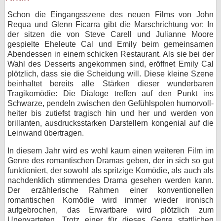
Schon die Eingangsszene des neuen Films von John
Requa und Glenn Ficarra gibt die Marschrichtung vor: In
der sitzen die von Steve Carell und Julianne Moore
gespielte Eheleute Cal und Emily beim gemeinsamen
Abendessen in einem schicken Restaurant. Als sie bei der
Wahl des Desserts angekommen sind, eröffnet Emily Cal
plötzlich, dass sie die Scheidung will. Diese kleine Szene
beinhaltet bereits alle Stärken dieser wunderbaren
Tragikomödie: Die Dialoge treffen auf den Punkt ins
Schwarze, pendeln zwischen den Gefühlspolen humorvoll-
heiter bis zutiefst tragisch hin und her und werden von
brillanten, ausdrucksstarken Darstellern kongenial auf die
Leinwand übertragen.
In diesem Jahr wird es wohl kaum einen weiteren Film im
Genre des romantischen Dramas geben, der in sich so gut
funktioniert, der sowohl als spritzige Komödie, als auch als
nachdenklich stimmendes Drama gesehen werden kann.
Der erzählerische Rahmen einer konventionellen
romantischen Komödie wird immer wieder ironisch
aufgebrochen, das Erwartbare wird plötzlich zum
Unerwarteten. Trotz einer für dieses Genre stattlichen