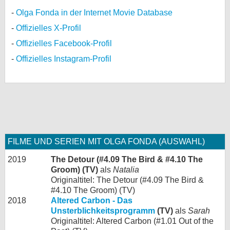
Olga Fonda in der Internet Movie Database
Offizielles X-Profil
Offizielles Facebook-Profil
Offizielles Instagram-Profil
FILME UND SERIEN MIT OLGA FONDA (AUSWAHL)
2019
The Detour (#4.09 The Bird & #4.10 The
Groom) (TV)
als
Natalia
Originaltitel: The Detour (#4.09 The Bird &
#4.10 The Groom) (TV)
2018
Altered Carbon - Das
Unsterblichkeitsprogramm
(TV)
als
Sarah
Originaltitel: Altered Carbon (#1.01 Out of the