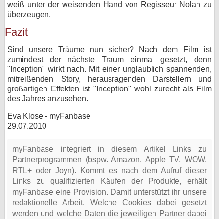
weiß unter der weisenden Hand von Regisseur Nolan zu
überzeugen.
Fazit
Sind unsere Träume nun sicher? Nach dem Film ist
zumindest der nächste Traum einmal gesetzt, denn
"Inception" wirkt nach. Mit einer unglaublich spannenden,
mitreißenden Story, herausragenden Darstellern und
großartigen Effekten ist "Inception" wohl zurecht als Film
des Jahres anzusehen.
Eva Klose - myFanbase
29.07.2010
myFanbase integriert in diesem Artikel Links zu
Partnerprogrammen (bspw. Amazon, Apple TV, WOW,
RTL+ oder Joyn). Kommt es nach dem Aufruf dieser
Links zu qualifizierten Käufen der Produkte, erhält
myFanbase eine Provision. Damit unterstützt ihr unsere
redaktionelle Arbeit. Welche Cookies dabei gesetzt
werden und welche Daten die jeweiligen Partner dabei