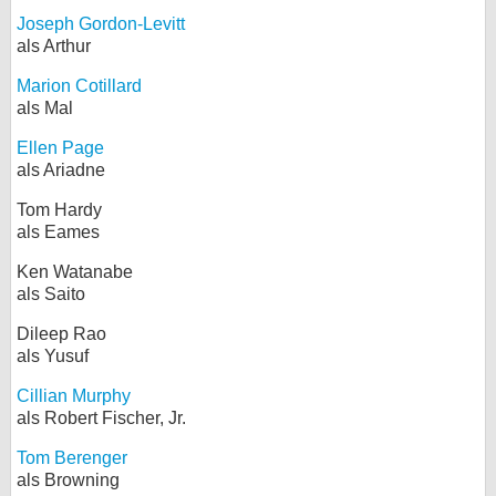
Joseph Gordon-Levitt
als Arthur
Marion Cotillard
als Mal
Ellen Page
als Ariadne
Tom Hardy
als Eames
Ken Watanabe
als Saito
Dileep Rao
als Yusuf
Cillian Murphy
als Robert Fischer, Jr.
Tom Berenger
als Browning