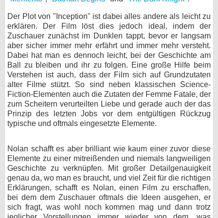
Der Plot von "Inception" ist dabei alles andere als leicht zu
erklären. Der Film löst dies jedoch ideal, indem der
Zuschauer zunächst im Dunklen tappt, bevor er langsam
aber sicher immer mehr erfährt und immer mehr versteht.
Dabei hat man es dennoch leicht, bei der Geschichte am
Ball zu bleiben und ihr zu folgen. Eine große Hilfe beim
Verstehen ist auch, dass der Film sich auf Grundzutaten
alter Filme stützt. So sind neben klassischen Science-
Fiction-Elementen auch die Zutaten der Femme Fatale, der
zum Scheitern verurteilten Liebe und gerade auch der das
Prinzip des letzten Jobs vor dem entgültigen Rückzug
typische und oftmals eingesetzte Elemente.
Nolan schafft es aber brilliant wie kaum einer zuvor diese
Elemente zu einer mitreißenden und niemals langweiligen
Geschichte zu verknüpfen. Mit großer Detailgenauigkeit
genau da, wo man es braucht, und viel Zeit für die richtigen
Erklärungen, schafft es Nolan, einen Film zu erschaffen,
bei dem dem Zuschauer oftmals die Ideen ausgehen, er
sich fragt, was wohl noch kommen mag und dann trotz
jeglicher Vorstellungen immer wieder von dem, was