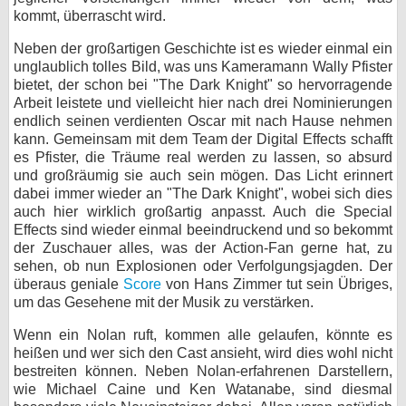
kommt, überrascht wird.
Neben der großartigen Geschichte ist es wieder einmal ein
unglaublich tolles Bild, was uns Kameramann Wally Pfister
bietet, der schon bei "The Dark Knight" so hervorragende
Arbeit leistete und vielleicht hier nach drei Nominierungen
endlich seinen verdienten Oscar mit nach Hause nehmen
kann. Gemeinsam mit dem Team der Digital Effects schafft
es Pfister, die Träume real werden zu lassen, so absurd
und großräumig sie auch sein mögen. Das Licht erinnert
dabei immer wieder an "The Dark Knight", wobei sich dies
auch hier wirklich großartig anpasst. Auch die Special
Effects sind wieder einmal beeindruckend und so bekommt
der Zuschauer alles, was der Action-Fan gerne hat, zu
sehen, ob nun Explosionen oder Verfolgungsjagden. Der
überaus geniale
Score
von Hans Zimmer tut sein Übriges,
um das Gesehene mit der Musik zu verstärken.
Wenn ein Nolan ruft, kommen alle gelaufen, könnte es
heißen und wer sich den Cast ansieht, wird dies wohl nicht
bestreiten können. Neben Nolan-erfahrenen Darstellern,
wie Michael Caine und Ken Watanabe, sind diesmal