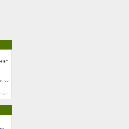
stern
en, ob
ntare