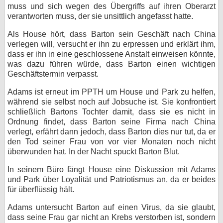
muss und sich wegen des Übergriffs auf ihren Oberarzt
verantworten muss, der sie unsittlich angefasst hatte.
Als House hört, dass Barton sein Geschäft nach China
verlegen will, versucht er ihn zu erpressen und erklärt ihm,
dass er ihn in eine geschlossene Anstalt einweisen könnte,
was dazu führen würde, dass Barton einen wichtigen
Geschäftstermin verpasst.
Adams ist erneut im PPTH um House und Park zu helfen,
während sie selbst noch auf Jobsuche ist. Sie konfrontiert
schließlich Bartons Tochter damit, dass sie es nicht in
Ordnung findet, dass Barton seine Firma nach China
verlegt, erfährt dann jedoch, dass Barton dies nur tut, da er
den Tod seiner Frau von vor vier Monaten noch nicht
überwunden hat. In der Nacht spuckt Barton Blut.
In seinem Büro fängt House eine Diskussion mit Adams
und Park über Loyalität und Patriotismus an, da er beides
für überflüssig hält.
Adams untersucht Barton auf einen Virus, da sie glaubt,
dass seine Frau gar nicht an Krebs verstorben ist, sondern