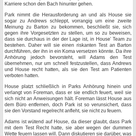
Karriere schon den Bach hinunter gehen.
Park nimmt die Herausforderung an und als House sie
sogar zu Andrews schleppt, vorrangig um eine zweite
Meinung zu Barton zu bekommen, beschließt sie, sich
gegen ihre Vorgesetzten zu stellen, um so zu beweisen,
dass sie durchaus in der der Lage ist, in House' Team zu
bestehen. Daher will sie einen riskanten Test an Barton
durchführen, der ihn in ein Koma versetzen könnte. Da ihre
Anhörung jedoch bevorsteht, will Adams den Test
übernehmen, nur um schnell festzustellen, dass Andrews
und House recht hatten, als sie den Test am Patienten
verboten hatten.
House platzt schließlich in Parks Anhörung hinein und
verlangt von Foreman, dass er sie endlich feuert, weil sie
sich nicht an Anweisungen hält. Foreman lässt House aus
dem Büro entfernen, doch Park ist so verunsichert, dass
sie den Vorstand regelrecht anfleht, sie nicht zu feuern.
Adams ist wütend auf House, da dieser glaubt, dass Park
mit dem Test Recht hatte, sie aber wegen der dummen
Wette feuern lassen will. Dann diskutieren sie darüber, was