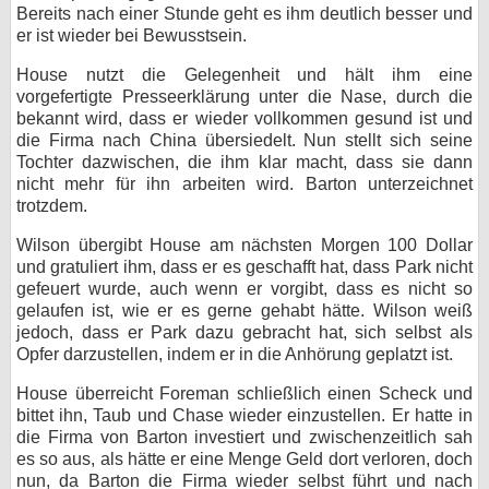
Bereits nach einer Stunde geht es ihm deutlich besser und
er ist wieder bei Bewusstsein.
House nutzt die Gelegenheit und hält ihm eine
vorgefertigte Presseerklärung unter die Nase, durch die
bekannt wird, dass er wieder vollkommen gesund ist und
die Firma nach China übersiedelt. Nun stellt sich seine
Tochter dazwischen, die ihm klar macht, dass sie dann
nicht mehr für ihn arbeiten wird. Barton unterzeichnet
trotzdem.
Wilson übergibt House am nächsten Morgen 100 Dollar
und gratuliert ihm, dass er es geschafft hat, dass Park nicht
gefeuert wurde, auch wenn er vorgibt, dass es nicht so
gelaufen ist, wie er es gerne gehabt hätte. Wilson weiß
jedoch, dass er Park dazu gebracht hat, sich selbst als
Opfer darzustellen, indem er in die Anhörung geplatzt ist.
House überreicht Foreman schließlich einen Scheck und
bittet ihn, Taub und Chase wieder einzustellen. Er hatte in
die Firma von Barton investiert und zwischenzeitlich sah
es so aus, als hätte er eine Menge Geld dort verloren, doch
nun, da Barton die Firma wieder selbst führt und nach