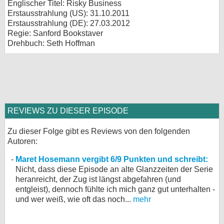
Englischer Titel: Risky Business
Erstausstrahlung (
US
): 31.10.2011
Erstausstrahlung (
DE
): 27.03.2012
Regie: Sanford Bookstaver
Drehbuch: Seth Hoffman
REVIEWS ZU DIESER EPISODE
Zu dieser Folge gibt es Reviews von den folgenden
Autoren:
Maret Hosemann vergibt 6/9 Punkten und schreibt:
Nicht, dass diese Episode an alte Glanzzeiten der Serie
heranreicht, der Zug ist längst abgefahren (und
entgleist), dennoch fühlte ich mich ganz gut unterhalten -
und wer weiß, wie oft das noch...
mehr