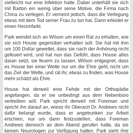
vielleicht nur eine Infektion hatte. Dabei unterhält sie sich
mit Barton ein wenig über seine Motive, die Firma nach
China zu verlegen. Er verneint jedoch, dass die Verlegung
etwas mit dem Tod seiner Frau zu tun hat. Dann erleidet er
einen Herzinfarkt.
Park wendet sich an Wilson um einen Rat zu erhalten, wie
sie sich House gegenüber verhalten soll. Sie hat mit ihm
um 100 Dollar gewettet, dass sie nach der Anhörung nicht
gefeuert wird, und hat nun das Gefühl, dass House alles
daran setzt, sie feuern zu lassen. Wilson entgegnet, dass
es House bei einer Wette nur um die Ehre geht, nicht um
das Ziel der Wette, und rät ihr, etwas zu finden, was House
mehr schätzt als Ehre.
House hat derweil eine Fehde mit der Orthopädie
angefangen, da er sie unbedingt aus dem Nebenbüro
vertreiben will. Park spricht derweil mit Foreman und
spricht ihn darauf an, wieso ihr Oberarzt Dr. Andrews nicht
dafür belangt wurde, dass er angetrunken zur Arbeit
erschien, nur um dann festzustellen, dass Foreman
Andrews dennoch an dem Abend gerufen hatte, da sie
keinen Neurologen zur Verfügung hatten. Park sieht ihre