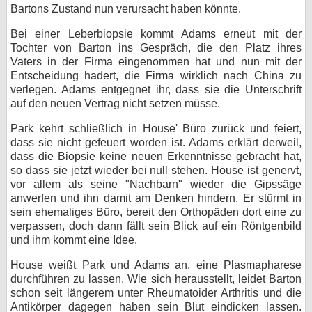
Bartons Zustand nun verursacht haben könnte.
Bei einer Leberbiopsie kommt Adams erneut mit der
Tochter von Barton ins Gespräch, die den Platz ihres
Vaters in der Firma eingenommen hat und nun mit der
Entscheidung hadert, die Firma wirklich nach China zu
verlegen. Adams entgegnet ihr, dass sie die Unterschrift
auf den neuen Vertrag nicht setzen müsse.
Park kehrt schließlich in House' Büro zurück und feiert,
dass sie nicht gefeuert worden ist. Adams erklärt derweil,
dass die Biopsie keine neuen Erkenntnisse gebracht hat,
so dass sie jetzt wieder bei null stehen. House ist genervt,
vor allem als seine "Nachbarn" wieder die Gipssäge
anwerfen und ihn damit am Denken hindern. Er stürmt in
sein ehemaliges Büro, bereit den Orthopäden dort eine zu
verpassen, doch dann fällt sein Blick auf ein Röntgenbild
und ihm kommt eine Idee.
House weißt Park und Adams an, eine Plasmapharese
durchführen zu lassen. Wie sich herausstellt, leidet Barton
schon seit längerem unter Rheumatoider Arthritis und die
Antikörper dagegen haben sein Blut eindicken lassen.