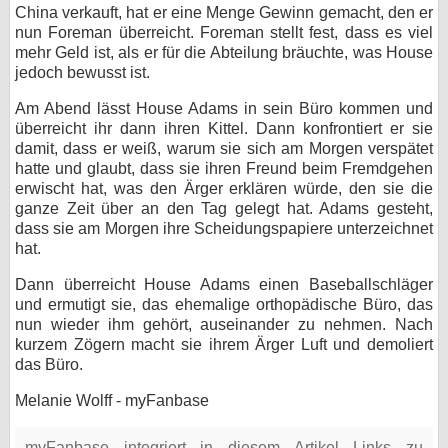
China verkauft, hat er eine Menge Gewinn gemacht, den er
nun Foreman überreicht. Foreman stellt fest, dass es viel
mehr Geld ist, als er für die Abteilung bräuchte, was House
jedoch bewusst ist.
Am Abend lässt House Adams in sein Büro kommen und
überreicht ihr dann ihren Kittel. Dann konfrontiert er sie
damit, dass er weiß, warum sie sich am Morgen verspätet
hatte und glaubt, dass sie ihren Freund beim Fremdgehen
erwischt hat, was den Ärger erklären würde, den sie die
ganze Zeit über an den Tag gelegt hat. Adams gesteht,
dass sie am Morgen ihre Scheidungspapiere unterzeichnet
hat.
Dann überreicht House Adams einen Baseballschläger
und ermutigt sie, das ehemalige orthopädische Büro, das
nun wieder ihm gehört, auseinander zu nehmen. Nach
kurzem Zögern macht sie ihrem Ärger Luft und demoliert
das Büro.
Melanie Wolff - myFanbase
myFanbase integriert in diesem Artikel Links zu