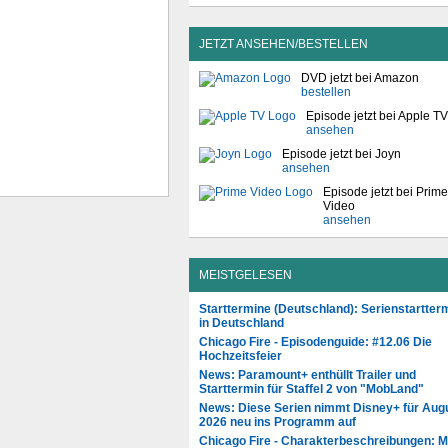
JETZT ANSEHEN/BESTELLEN
DVD jetzt bei Amazon
bestellen
Episode jetzt bei Apple TV
ansehen
Episode jetzt bei Joyn
ansehen
Episode jetzt bei Prime
Video
ansehen
MEISTGELESEN
Starttermine (Deutschland): Serienstartter
in Deutschland
Chicago Fire - Episodenguide: #12.06 Die
Hochzeitsfeier
News: Paramount+ enthüllt Trailer und
Starttermin für Staffel 2 von "MobLand"
News: Diese Serien nimmt Disney+ für Aug
2026 neu ins Programm auf
Chicago Fire - Charakterbeschreibungen: 