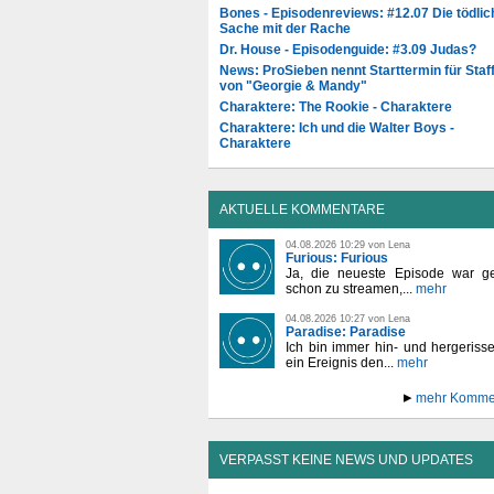
Bones - Episodenreviews: #12.07 Die tödlic
Sache mit der Rache
Dr. House - Episodenguide: #3.09 Judas?
News: ProSieben nennt Starttermin für Staff
von "Georgie & Mandy"
Charaktere: The Rookie - Charaktere
Charaktere: Ich und die Walter Boys -
Charaktere
AKTUELLE KOMMENTARE
04.08.2026 10:29 von Lena
Furious: Furious
Ja, die neueste Episode war ge
schon zu streamen,...
mehr
04.08.2026 10:27 von Lena
Paradise: Paradise
Ich bin immer hin- und hergeriss
ein Ereignis den...
mehr
mehr Komme
VERPASST KEINE NEWS UND UPDATES