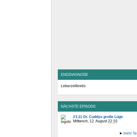
ENDDIAGNOSE
Leberzellkrebs
NÄCHSTE EPISODE
#3.11 Dr. Cuddys große Lüge
Mittwoch, 12. August
22:10
mehr Te