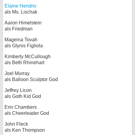
Elaine Hendrix
als Ms. Lischak
Aaron Himelstein
als Friedman
Mageina Tovah
als Glynis Figliola
Kimberly McCullough
als Beth Rhinehart
Joel Murray
als Balloon Sculptor God
Jeffrey Licon
als Goth Kid God
Erin Chambers
als Cheerleader God
John Fleck
als Ken Thompson