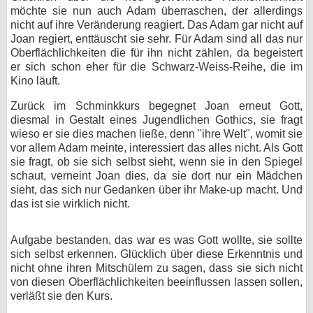
möchte sie nun auch Adam überraschen, der allerdings
nicht auf ihre Veränderung reagiert. Das Adam gar nicht auf
Joan regiert, enttäuscht sie sehr. Für Adam sind all das nur
Oberflächlichkeiten die für ihn nicht zählen, da begeistert
er sich schon eher für die Schwarz-Weiss-Reihe, die im
Kino läuft.
Zurück im Schminkkurs begegnet Joan erneut Gott,
diesmal in Gestalt eines Jugendlichen Gothics, sie fragt
wieso er sie dies machen ließe, denn "ihre Welt", womit sie
vor allem Adam meinte, interessiert das alles nicht. Als Gott
sie fragt, ob sie sich selbst sieht, wenn sie in den Spiegel
schaut, verneint Joan dies, da sie dort nur ein Mädchen
sieht, das sich nur Gedanken über ihr Make-up macht. Und
das ist sie wirklich nicht.
Aufgabe bestanden, das war es was Gott wollte, sie sollte
sich selbst erkennen. Glücklich über diese Erkenntnis und
nicht ohne ihren Mitschülern zu sagen, dass sie sich nicht
von diesen Oberflächlichkeiten beeinflussen lassen sollen,
verläßt sie den Kurs.