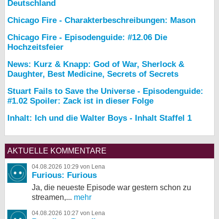
Deutschland
Chicago Fire - Charakterbeschreibungen: Mason
Chicago Fire - Episodenguide: #12.06 Die
Hochzeitsfeier
News: Kurz & Knapp: God of War, Sherlock &
Daughter, Best Medicine, Secrets of Secrets
Stuart Fails to Save the Universe - Episodenguide:
#1.02 Spoiler: Zack ist in dieser Folge
Inhalt: Ich und die Walter Boys - Inhalt Staffel 1
AKTUELLE KOMMENTARE
04.08.2026 10:29 von Lena
Furious: Furious
Ja, die neueste Episode war gestern schon zu
streamen,...
mehr
04.08.2026 10:27 von Lena