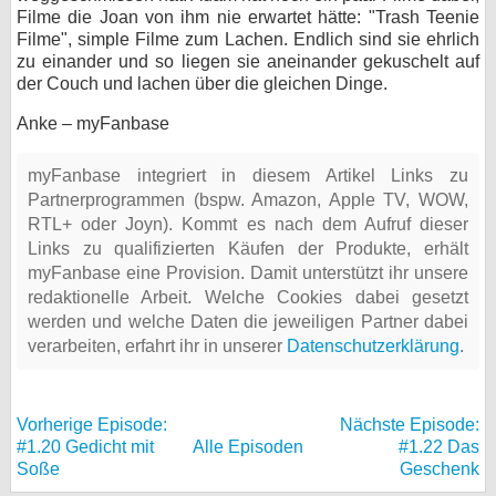
Filme die Joan von ihm nie erwartet hätte: "Trash Teenie
Filme", simple Filme zum Lachen. Endlich sind sie ehrlich
zu einander und so liegen sie aneinander gekuschelt auf
der Couch und lachen über die gleichen Dinge.
Anke – myFanbase
myFanbase integriert in diesem Artikel Links zu
Partnerprogrammen (bspw. Amazon, Apple TV, WOW,
RTL+ oder Joyn). Kommt es nach dem Aufruf dieser
Links zu qualifizierten Käufen der Produkte, erhält
myFanbase eine Provision. Damit unterstützt ihr unsere
redaktionelle Arbeit. Welche Cookies dabei gesetzt
werden und welche Daten die jeweiligen Partner dabei
verarbeiten, erfahrt ihr in unserer
Datenschutzerklärung
.
Vorherige Episode:
Nächste Episode:
#1.20 Gedicht mit
Alle Episoden
#1.22 Das
Soße
Geschenk