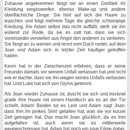
Zuhause angekommen fängt sie an einen Großteil ihr
Kleidung wegzuwerfen, ebenso Make-up und andere
oberflächliche Dinge. Sie hört auf sich die Haare zu
waschen und trägt mehrere Tage die gleiche schlampige
Kleidung. Als Adam selbst das nicht auffällt, stellt sie ihn
wütend zur Rede, da sie es satt hat, dass sie sich
voreinander verstellen aus Angst den anderen zu verlieren.
Sie fängt an zu weinen und rennt vom Dach runter, auf dem
Joan und Adam sich in letzter Zeit häufiger getroffen
haben.
Kevin hat in der Zwischenzeit erfahren, dass er seine
Freundin damals vor seinem Unfall verlassen hat und nicht
wie er dachte, dass sie ihn wegen seines Unfalls verlassen
hat. Und Luke hat sich von Glynis getrennt.
Als Joan wieder Zuhause ist, duscht sie sich und trocknet
grade ihre Haare mit einem Handtuch als es an der Tür
schellt. Adam! Beiden tut es Leid und Adam sagt Joan,
dass ihm ihr pinkes Shirt gefallen hat, was sie vor kurzer
Zeit getragen hat. Das macht Joan glücklich, da es ihm
aufgefallen ist, auch wenn sie es mittlerweile
weggeschmissen hat. Adam hat noch ein paar Filme dabei,