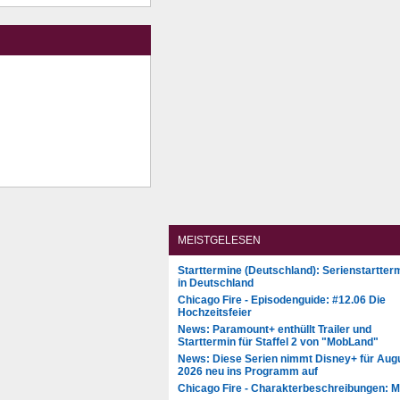
MEISTGELESEN
Starttermine (Deutschland): Serienstartter
in Deutschland
Chicago Fire - Episodenguide: #12.06 Die
Hochzeitsfeier
News: Paramount+ enthüllt Trailer und
Starttermin für Staffel 2 von "MobLand"
News: Diese Serien nimmt Disney+ für Aug
2026 neu ins Programm auf
Chicago Fire - Charakterbeschreibungen: 