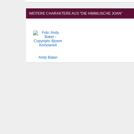
WEITERE CHARAKTERE AUS "DIE HIMMLISCHE JOAN"
Andy Baker