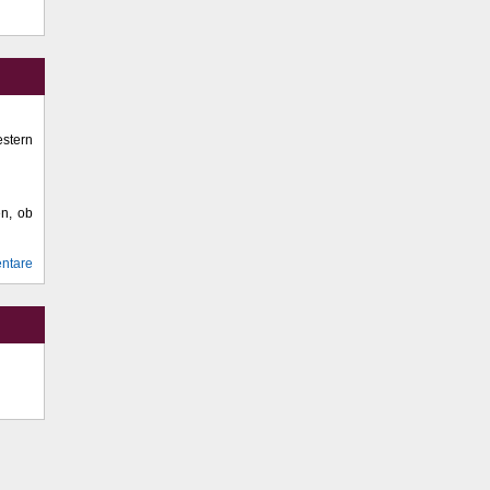
stern
en, ob
ntare