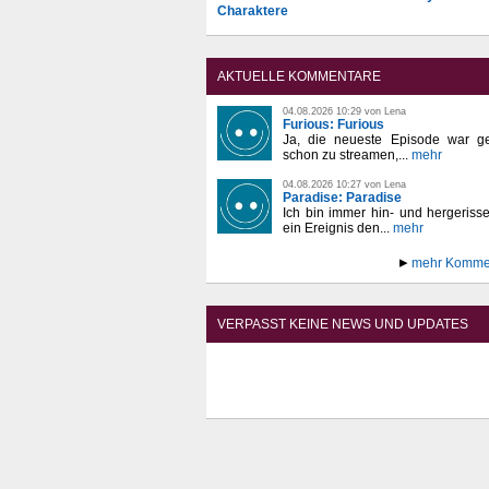
Charaktere
AKTUELLE KOMMENTARE
04.08.2026 10:29 von Lena
Furious: Furious
Ja, die neueste Episode war ge
schon zu streamen,...
mehr
04.08.2026 10:27 von Lena
Paradise: Paradise
Ich bin immer hin- und hergeriss
ein Ereignis den...
mehr
mehr Komme
VERPASST KEINE NEWS UND UPDATES