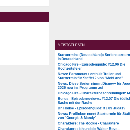
MEISTGELESEN
Starttermine (Deutschland): Serienstartter
in Deutschland
Chicago Fire - Episodenguide: #12.06 Die
Hochzeitsfeier
News: Paramount+ enthüllt Trailer und
Starttermin für Staffel 2 von "MobLand"
News: Diese Serien nimmt Disney+ für Aug
2026 neu ins Programm auf
Chicago Fire - Charakterbeschreibungen: 
Bones - Episodenreviews: #12.07 Die tödlic
Sache mit der Rache
Dr. House - Episodenguide: #3.09 Judas?
News: ProSieben nennt Starttermin für Staff
von "Georgie & Mandy"
Charaktere: The Rookie - Charaktere
Charaktere: Ich und die Walter Boys -