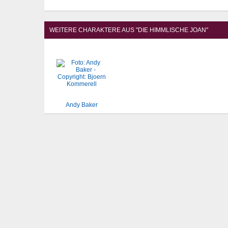
WEITERE CHARAKTERE AUS "DIE HIMMLISCHE JOAN"
Andy Baker