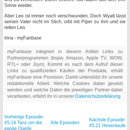
Sinne wieder.
Aber Leo ist immer noch verschwunden. Doch Wyatt lässt
seinen Vater nicht im Stich, orbt mit Piper zu ihm und sie
retten Leo.
Irina - myFanbase
myFanbase integriert in diesem Artikel Links zu
Partnerprogrammen (bspw. Amazon, Apple TV, WOW,
RTL+ oder Joyn). Kommt es nach dem Aufruf dieser
Links zu qualifizierten Käufen der Produkte, erhält
myFanbase eine Provision. Damit unterstützt ihr unsere
redaktionelle Arbeit. Welche Cookies dabei gesetzt
werden und welche Daten die jeweiligen Partner dabei
verarbeiten, erfahrt ihr in unserer
Datenschutzerklärung
.
Vorherige Episode:
Nächste Episode:
#5.19 Tanz um die
Alle Episoden
#5.21 Hexentaufe
ewige Quelle