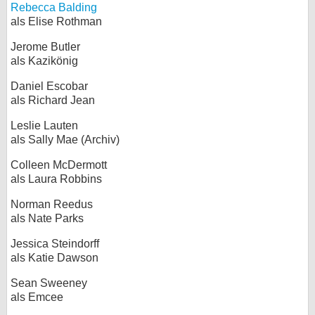
Rebecca Balding
als Elise Rothman
Jerome Butler
als Kazikönig
Daniel Escobar
als Richard Jean
Leslie Lauten
als Sally Mae (Archiv)
Colleen McDermott
als Laura Robbins
Norman Reedus
als Nate Parks
Jessica Steindorff
als Katie Dawson
Sean Sweeney
als Emcee