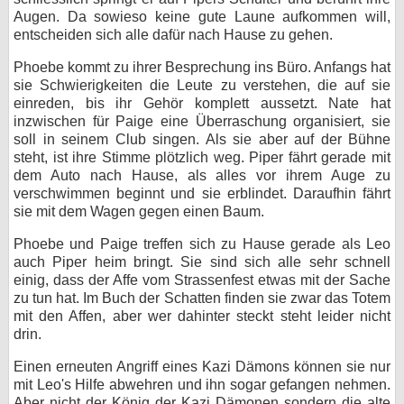
Augen. Da sowieso keine gute Laune aufkommen will,
entscheiden sich alle dafür nach Hause zu gehen.
Phoebe kommt zu ihrer Besprechung ins Büro. Anfangs hat
sie Schwierigkeiten die Leute zu verstehen, die auf sie
einreden, bis ihr Gehör komplett aussetzt. Nate hat
inzwischen für Paige eine Überraschung organisiert, sie
soll in seinem Club singen. Als sie aber auf der Bühne
steht, ist ihre Stimme plötzlich weg. Piper fährt gerade mit
dem Auto nach Hause, als alles vor ihrem Auge zu
verschwimmen beginnt und sie erblindet. Daraufhin fährt
sie mit dem Wagen gegen einen Baum.
Phoebe und Paige treffen sich zu Hause gerade als Leo
auch Piper heim bringt. Sie sind sich alle sehr schnell
einig, dass der Affe vom Strassenfest etwas mit der Sache
zu tun hat. Im Buch der Schatten finden sie zwar das Totem
mit den Affen, aber wer dahinter steckt steht leider nicht
drin.
Einen erneuten Angriff eines Kazi Dämons können sie nur
mit Leo's Hilfe abwehren und ihn sogar gefangen nehmen.
Aber nicht der König der Kazi Dämonen sondern die alte