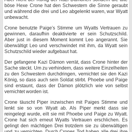
böse Hexe Crone hat den Schwestern die Sinne geraubt
und während die drei und Leo abgelenkt waren, war Wyatt
unbewacht.
Crone benutzte Paige's Stimme um Wyatts Vertrauen zu
gewinnen, daraufhin deaktivierte er sein Schutzschild.
Aber just in diesem Moment kommt Leo angerannt. Sie
überwältigt Leo und verschwindet mit ihm, da Wyatt sein
Schutzschild wieder aufgebaut hat.
Der gefangene Kazi Dämon verrät, dass Crone hinter der
Sache steckt. Um zu verhindern, dass weitere Einzelheiten
zu den Schwestern durchdringen, vernichtet sie den Kazi
König, so dass auch sein Soldat stirbt. Phoebe und Paige
sind erstaunt, dass der Dämon plötzlich wie von selbst
vernichtet worden ist.
Crone täuscht Piper inzwischen mit Paiges Stimme und
lenkt sie so von Wyatt ab. Als Piper merkt dass sie
reingelegt wurde, eilt sie mit Phoebe und Paige zu Wyatt.
Crone hat sich erneut Wyatts Vertrauen erschlichen. Es
gelingt den mächtigen Drei trotzdem sie zu überwältigen
und zu vernichten. Durch Crones Tod haben alle drei ihre