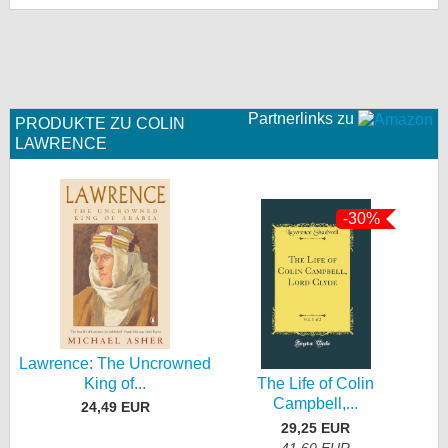
Partnerlinks zu
PRODUKTE ZU COLIN
LAWRENCE
-30%
Lawrence: The Uncrowned
King of...
The Life of Colin
Campbell,...
24,49 EUR
29,25 EUR
41,60 EUR