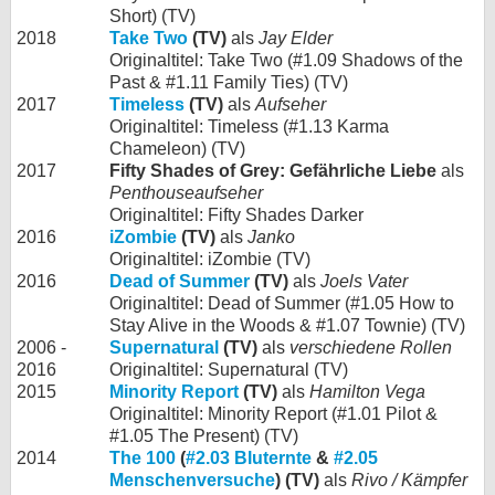
Short) (TV)
2018
Take Two
(TV)
als
Jay Elder
Originaltitel: Take Two (#1.09 Shadows of the
Past & #1.11 Family Ties) (TV)
2017
Timeless
(TV)
als
Aufseher
Originaltitel: Timeless (#1.13 Karma
Chameleon) (TV)
2017
Fifty Shades of Grey: Gefährliche Liebe
als
Penthouseaufseher
Originaltitel: Fifty Shades Darker
2016
iZombie
(TV)
als
Janko
Originaltitel: iZombie (TV)
2016
Dead of Summer
(TV)
als
Joels Vater
Originaltitel: Dead of Summer (#1.05 How to
Stay Alive in the Woods & #1.07 Townie) (TV)
2006 -
Supernatural
(TV)
als
verschiedene Rollen
2016
Originaltitel: Supernatural (TV)
2015
Minority Report
(TV)
als
Hamilton Vega
Originaltitel: Minority Report (#1.01 Pilot &
#1.05 The Present) (TV)
2014
The 100
(
#2.03 Bluternte
&
#2.05
Menschenversuche
) (TV)
als
Rivo / Kämpfer