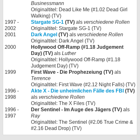
Businessmann
Originaltitel: Dead Like Me (#1.02 Dead Girl
Walking) (TV)
1997 -
Stargate SG-1
(TV)
als
verschiedene Rollen
2002
Originaltitel: Stargate SG-1 (TV)
2001
Dark Angel
(TV)
als
verschiedene Rollen
Originaltitel: Dark Angel (TV)
2000
Hollywood Off-Ramp (#1.18 Judgement
Day) (TV)
als
Luther
Originaltitel: Hollywood Off-Ramp (#1.18
Judgement Day) (TV)
1999
First Wave - Die Prophezeiung (TV)
als
Terrence
Originaltitel: First Wave (#2.12 Night Falls) (TV)
1996 -
Akte X - Die unheimlichen Fälle des FBI
(TV)
1998
als
verschiedene Rollen
Originaltitel: The X Files (TV)
1996 -
Der Sentinel - Im Auge des Jägers (TV)
als
1997
Ray
Originaltitel: The Sentinel (#2.06 True Crime &
#2.16 Dead Drop) (TV)