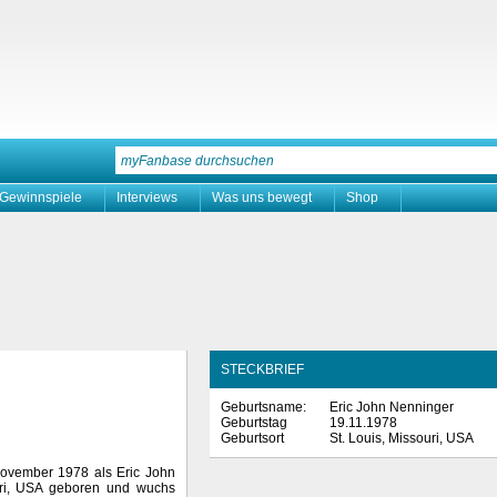
Gewinnspiele
Interviews
Was uns bewegt
Shop
STECKBRIEF
Geburtsname:
Eric John Nenninger
Geburtstag
19.11.1978
Geburtsort
St. Louis, Missouri, USA
ovember 1978 als Eric John
uri, USA geboren und wuchs