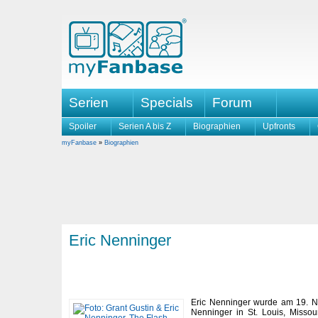
Serien
Specials
Forum
Spoiler
Serien A bis Z
Biographien
Upfronts
myFanbase
»
Biographien
Eric Nenninger
Eric Nenninger wurde am 19. N
Nenninger in St. Louis, Misso