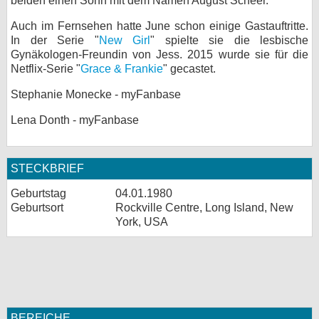
beiden einen Sohn mit dem Namen August Scheer.
Auch im Fernsehen hatte June schon einige Gastauftritte.
In der Serie "
New Girl
" spielte sie die lesbische
Gynäkologen-Freundin von Jess. 2015 wurde sie für die
Netflix-Serie "
Grace & Frankie
" gecastet.
Stephanie Monecke - myFanbase
Lena Donth - myFanbase
STECKBRIEF
Geburtstag
04.01.1980
Geburtsort
Rockville Centre, Long Island, New
York, USA
BEREICHE