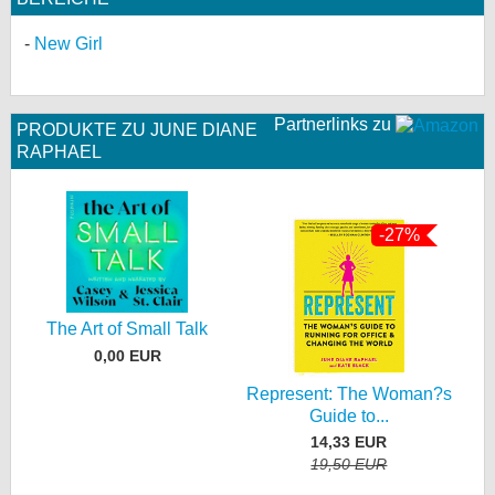
New Girl
Partnerlinks zu
PRODUKTE ZU JUNE DIANE
RAPHAEL
-27%
The Art of Small Talk
0,00 EUR
Represent: The Woman?s
Guide to...
14,33 EUR
19,50 EUR