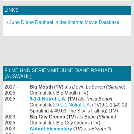
LINKS
June Diane Raphael in der Internet Movie Database
FILME UND SERIEN MIT JUNE DIANE RAPHAEL
(AUSWAHL)
2017 -
Big Mouth (TV)
als
Devin LeSeven (Stimme)
2025
Originaltitel: Big Mouth (TV)
2025
9-1-1 Notruf L.A.
(TV)
als
Tricia Benoit
Originaltitel:
9-1-1 Notruf L.A.
(TV)9-1-1 (#9.02
Spiraling & #9.03 The Sky Is Falling) (TV)
2023 -
Big City Greens (TV)
als
Babe (Stimme)
2025
Originaltitel: Big City Greens (TV)
2023 -
Abbott Elementary
(TV)
als
Elizabeth