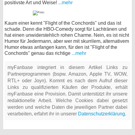
positivste Art und Weise!
...mehr
Kaum einer kennt "Flight of the Conchords" und das ist
schade. Denn die HBO-Comedy sorgt für Lachtränen und
hat einen unwiderstehlich rohen Charme. Nein, es ist nicht
Humor für Jedermann, aber wer mit skurrilem, alternativem
Humor etwas anfangen kann, für den ist "Flight of the
Conchords" genau das richtige
...mehr
myFanbase integriert in diesem Artikel Links zu
Partnerprogrammen (bspw. Amazon, Apple TV, WOW,
RTL+ oder Joyn). Kommt es nach dem Aufruf dieser
Links zu qualifizierten Käufen der Produkte, erhält
myFanbase eine Provision. Damit unterstützt ihr unsere
redaktionelle Arbeit. Welche Cookies dabei gesetzt
werden und welche Daten die jeweiligen Partner dabei
verarbeiten, erfahrt ihr in unserer
Datenschutzerklärung
.