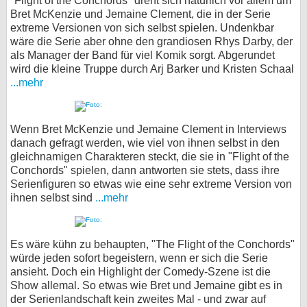
"Flight of the Conchords" dreht sich natürlich vor allem um
Bret McKenzie und Jemaine Clement, die in der Serie
extreme Versionen von sich selbst spielen. Undenkbar
wäre die Serie aber ohne den grandiosen Rhys Darby, der
als Manager der Band für viel Komik sorgt. Abgerundet
wird die kleine Truppe durch Arj Barker und Kristen Schaal
...mehr
Wenn Bret McKenzie und Jemaine Clement in Interviews
danach gefragt werden, wie viel von ihnen selbst in den
gleichnamigen Charakteren steckt, die sie in "Flight of the
Conchords" spielen, dann antworten sie stets, dass ihre
Serienfiguren so etwas wie eine sehr extreme Version von
ihnen selbst sind
...mehr
Es wäre kühn zu behaupten, "The Flight of the Conchords"
würde jeden sofort begeistern, wenn er sich die Serie
ansieht. Doch ein Highlight der Comedy-Szene ist die
Show allemal. So etwas wie Bret und Jemaine gibt es in
der Serienlandschaft kein zweites Mal - und zwar auf