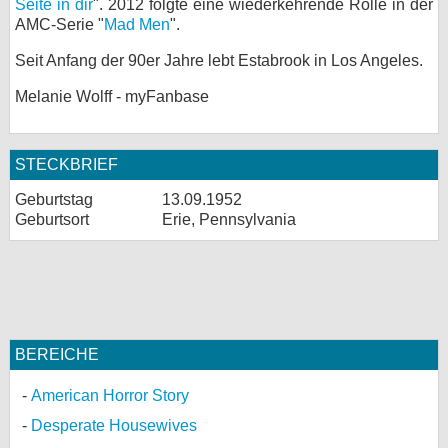
Seite in dir
". 2012 folgte eine wiederkehrende Rolle in der
AMC-Serie "
Mad Men
".
Seit Anfang der 90er Jahre lebt Estabrook in Los Angeles.
Melanie Wolff - myFanbase
STECKBRIEF
Geburtstag
13.09.1952
Geburtsort
Erie, Pennsylvania
BEREICHE
American Horror Story
Desperate Housewives