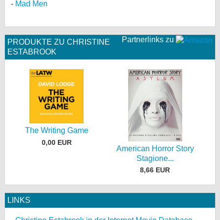
Mad Men
Partnerlinks zu
PRODUKTE ZU CHRISTINE
ESTABROOK
The Writing Game
0,00 EUR
American Horror Story
Stagione...
8,66 EUR
LINKS