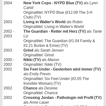
2004
New York Cops - NYPD Blue (TV)
als
Lynn
Cahill
Originaltitel: NYPD Blue (#12.09 The 3-H
Club) (TV)
2003
Living in Walter's World
als
Robin
Originaltitel: Living in Walter's World
2002 -
The Guardian - Retter mit Herz (TV)
als
Tante
2003
Liz
Originaltitel: The Guardian (#1.04 Family &
#2.21 Burton & Ernie) (TV)
2003
Grind
als
Sarah Jensen
Originaltitel: Grind
2000 -
Nikki (TV)
als
Marion
2002
Originaltitel: Nikki (TV)
2002
Six Feet Under - Gestorben wird immer (TV)
als
Emily Previn
Originaltitel: Six Feet Under (#2.05 The
Invisible Woman) (TV)
2002
Chance
als
Desiree
Originaltitel: Chance
2002
Crossing Jordan - Pathologin mit Profil (TV)
als
Anne Lauer