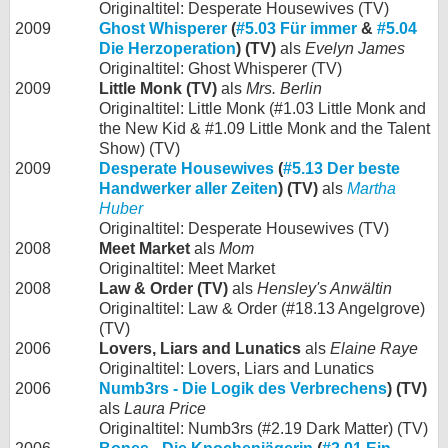
Originaltitel: Desperate Housewives (TV)
2009
Ghost Whisperer
(
#5.03 Für immer
&
#5.04
Die Herzoperation
) (TV)
als
Evelyn James
Originaltitel: Ghost Whisperer (TV)
2009
Little Monk (TV)
als
Mrs. Berlin
Originaltitel: Little Monk (#1.03 Little Monk and
the New Kid & #1.09 Little Monk and the Talent
Show) (TV)
2009
Desperate Housewives
(
#5.13 Der beste
Handwerker aller Zeiten
) (TV)
als
Martha
Huber
Originaltitel: Desperate Housewives (TV)
2008
Meet Market
als
Mom
Originaltitel: Meet Market
2008
Law & Order (TV)
als
Hensley's Anwältin
Originaltitel: Law & Order (#18.13 Angelgrove)
(TV)
2006
Lovers, Liars and Lunatics
als
Elaine Raye
Originaltitel: Lovers, Liars and Lunatics
2006
Numb3rs - Die Logik des Verbrechens
) (TV)
als
Laura Price
Originaltitel: Numb3rs (#2.19 Dark Matter) (TV)