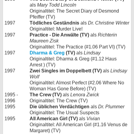
als
Mary Todd Lincoln
Originaltitel: The Secret Diary of Desmond
Pfeiffer (TV)
1997
Tödliches Geständnis
als
Dr. Christine Winter
Originaltitel: Murder Live!
1997
Practice - Die Anwälte (TV)
als
Richterin
Maureen Zisk
Originaltitel: The Practice (#1.06 Part VI) (TV)
1997
Dharma & Greg
(TV)
als
Lindsay
Originaltitel: Dharma & Greg (#1.12 Haus
Arrest ) (TV)
1997
Zwei Singles im Doppelbett (TV)
als
Lindsay
Wolf
Originaltitel: Almost Perfect (#2.06 Where No
Woman Has Gone Before) (TV)
1995 -
The Crew (TV)
als
Lenora Zwick
1996
Originaltitel: The Crew (TV)
1995
Die üblichen Verdächtigen
als
Dr. Plummer
Originaltitel: The Usual Suspects
1995
All American Girl (TV)
als
Vivian
Originaltitel: All American Girl (#1.16 Venus de
Margaret) (TV)