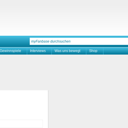
Gewinnspiele
Interviews
Was uns bewegt
Shop