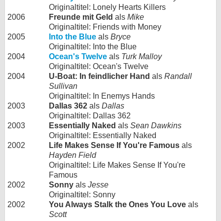
Originaltitel: Lonely Hearts Killers
2006
Freunde mit Geld
als
Mike
Originaltitel: Friends with Money
2005
Into the Blue
als
Bryce
Originaltitel: Into the Blue
2004
Ocean's Twelve
als
Turk Malloy
Originaltitel: Ocean's Twelve
2004
U-Boat: In feindlicher Hand
als
Randall
Sullivan
Originaltitel: In Enemys Hands
2003
Dallas 362
als
Dallas
Originaltitel: Dallas 362
2003
Essentially Naked
als
Sean Dawkins
Originaltitel: Essentially Naked
2002
Life Makes Sense If You're Famous
als
Hayden Field
Originaltitel: Life Makes Sense If You're
Famous
2002
Sonny
als
Jesse
Originaltitel: Sonny
2002
You Always Stalk the Ones You Love
als
Scott