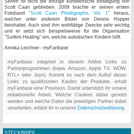
Serien ist nicht die einzige künstlerische Betätigung von
Scott Caan geblieben. 2009 brachte er seinen ersten
Fotoband "
Scott Caan Photographs, Vol. 1
" heraus,
welcher unter anderem Bilder von Dennis Hopper
beinhaltet. Auch sind ihm wohltätige Zwecke sehr wichtig
und er setzt sich beispielsweise für die Organisation
"Surfers Healing" ein, welche autistischen Kindern hilft.
Annika Leichner - myFanbase
myFanbase integriert in diesem Artikel Links zu
Partnerprogrammen (bspw. Amazon, Apple TV, WOW,
RTL+ oder Joyn). Kommt es nach dem Aufruf dieser
Links zu qualifizierten Käufen der Produkte, erhält
myFanbase eine Provision. Damit unterstützt ihr unsere
redaktionelle Arbeit. Welche Cookies dabei gesetzt
werden und welche Daten die jeweiligen Partner dabei
verarbeiten, erfahrt ihr in unserer
Datenschutzerklärung
.
STECKBRIEF