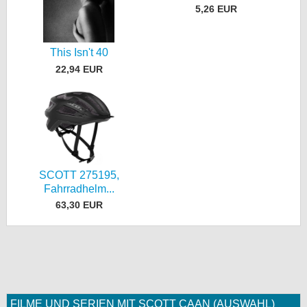
5,26 EUR
This Isn't 40
22,94 EUR
SCOTT 275195,
Fahrradhelm...
63,30 EUR
FILME UND SERIEN MIT SCOTT CAAN (AUSWAHL)