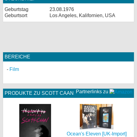
Geburtstag
23.08.1976
Geburtsort
Los Angeles, Kalifornien, USA
BEREICHE
Film
Partnerlinks zu
PRODUKTE ZU SCOTT CAAN
Ocean's Eleven [UK-Import]