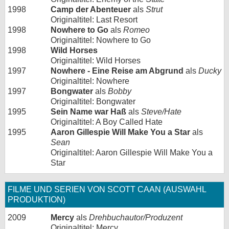
1998
Camp der Abenteuer
als
Strut
Originaltitel: Last Resort
1998
Nowhere to Go
als
Romeo
Originaltitel: Nowhere to Go
1998
Wild Horses
Originaltitel: Wild Horses
1997
Nowhere - Eine Reise am Abgrund
als
Ducky
Originaltitel: Nowhere
1997
Bongwater
als
Bobby
Originaltitel: Bongwater
1995
Sein Name war Haß
als
Steve/Hate
Originaltitel: A Boy Called Hate
1995
Aaron Gillespie Will Make You a Star
als
Sean
Originaltitel: Aaron Gillespie Will Make You a
Star
FILME UND SERIEN VON SCOTT CAAN (AUSWAHL
PRODUKTION)
2009
Mercy
als
Drehbuchautor/Produzent
Originaltitel: Mercy