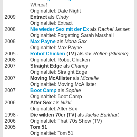
Whippit
Originaltitel: Date Night
2009
Extract
als
Cindy
Originaltitel: Extract
2008
Nie wieder Sex mit der Ex
als
Rachel Jansen
Originaltitel: Forgetting Sarah Marshall
2008
Max Payne
als
Mona Sax
Originaltitel: Max Payne
2005 -
Robot Chicken
(TV)
als
div. Rollen (Stimme)
2008
Originaltitel: Robot Chicken
2007
Straight Edge
als
Chaney
Originaltitel: Straight Edge
2007
Moving McAllister
als
Michelle
Originaltitel: Moving McAllister
2007
Boot Camp
als
Sophie
Originaltitel: Boot Camp
2006
After Sex
als
Nikki
Originaltitel: After Sex
1998 -
Die wilden 70er (TV)
als
Jackie Burkhart
2006
Originaltitel: That '70s Show (TV)
2005
Tom 51
Originaltitel: Tom 51