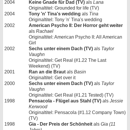
2004
Keine Gnade für Dad (TV)
als
Lana
Originaltitel: Grounded for life (TV)
2004
Tony 'n' Tina's wedding
als
Tina
Originaltitel: Tony 'n' Tina's wedding
2002
American Psycho II: Der Horror geht weiter
als
Rachael
Originaltitel: American Psycho II: All American
Girl
2002
Sechs unter einem Dach (TV)
als
Taylor
Vaughn
Originaltitel: Get Real (#1.22 The Last
Weekend) (TV)
2001
Ran an die Braut
als
Basin
Originaltitel: Get over it
2000
Sechs unter einem Dach (TV)
als
Taylor
Vaughn
Originaltitel: Get Real (#1.21 Tested) (TV)
1998
Pensacola - Flügel aus Stahl (TV)
als
Jessie
Kerwood
Originaltitel: Pensacola (#1.12 Company Town)
(TV)
1998
Gia - Der Preis der Schönheit
als
Gia (11
Jahre)