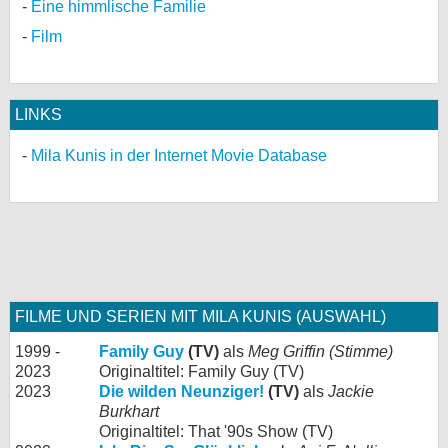
Eine himmlische Familie
Film
LINKS
Mila Kunis in der Internet Movie Database
FILME UND SERIEN MIT MILA KUNIS (AUSWAHL)
1999 -
Family Guy
(TV)
als
Meg Griffin (Stimme)
2023
Originaltitel: Family Guy (TV)
2023
Die wilden Neunziger!
(TV)
als
Jackie
Burkhart
Originaltitel: That '90s Show (TV)