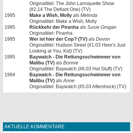
Originaltitel: The John Larroquette Show
(#2.14 The Defiant One) (TV)
1995
Make a Wish, Molly
als
Melinda
Originaltitel: Make a Wish, Molly
1995
Rückkehr der Piranha
als
Susie Grogan
Originaltitel: Piranha
1995
Wer ist hier der Cop? (TV)
als
Devon
Originaltitel: Hudson Street (#1.03 Here's Just
Looking at You, Kid) (TV)
1995
Baywatch - Die Rettungsschwimmer von
Malibu (TV)
als
Bonnie
Originaltitel: Baywatch (#6.03 Hot Stuff) (TV)
1994
Baywatch - Die Rettungsschwimmer von
Malibu (TV)
als
Anne
Originaltitel: Baywatch (#5.03 Aftershock) (TV)
AKTUELLE KOMMENTARE