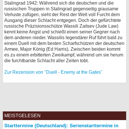
Stalingrad 1942: Während sich die deutschen und die
russischen Truppen in Stalingrad gegenseitig grausame
Verluste zufügen, sieht der Rest der Welt voll Furcht dem
Ausgang dieser Schlacht entgegen. Doch der gefürchtete
russische Präzisionsschütze Wassili Zaitsev (Jude Law)
kennt keine Angst und schießt einen seiner Gegner nach
dem anderen nieder. Wassilis legendärer Ruf führt bald zu
einem Duell mit dem besten Scharfschützen der deutschen
Armee, Major König (Ed Harris). Zwischen beiden kommt
es zu einem erbitterten Zweikampf, während um sie herum
die furchtbarste Schlacht aller Zeiten tobt.
Zur Rezension von "Duell - Enemy at the Gates"
MEISTGELESEN
Starttermine (Deutschland): Serienstarttermine in