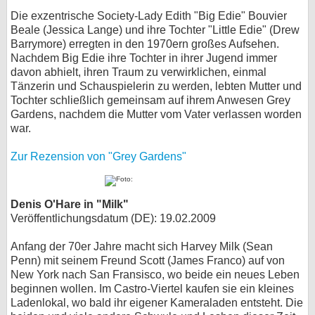
Die exzentrische Society-Lady Edith "Big Edie" Bouvier
Beale (Jessica Lange) und ihre Tochter "Little Edie" (Drew
Barrymore) erregten in den 1970ern großes Aufsehen.
Nachdem Big Edie ihre Tochter in ihrer Jugend immer
davon abhielt, ihren Traum zu verwirklichen, einmal
Tänzerin und Schauspielerin zu werden, lebten Mutter und
Tochter schließlich gemeinsam auf ihrem Anwesen Grey
Gardens, nachdem die Mutter vom Vater verlassen worden
war.
Zur Rezension von "Grey Gardens"
Denis O'Hare in "Milk"
Veröffentlichungsdatum (DE): 19.02.2009
Anfang der 70er Jahre macht sich Harvey Milk (Sean
Penn) mit seinem Freund Scott (James Franco) auf von
New York nach San Fransisco, wo beide ein neues Leben
beginnen wollen. Im Castro-Viertel kaufen sie ein kleines
Ladenlokal, wo bald ihr eigener Kameraladen entsteht. Die