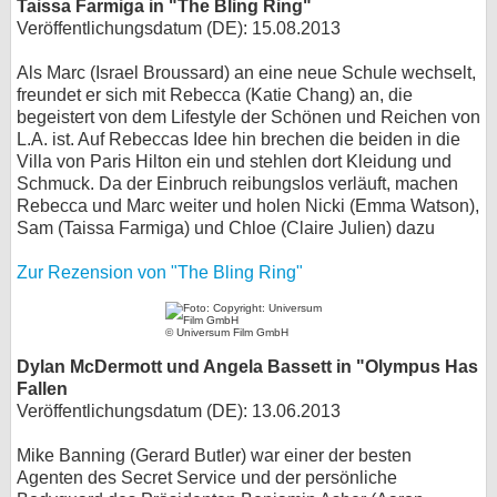
Taissa Farmiga in "The Bling Ring"
Veröffentlichungsdatum (DE): 15.08.2013
Als Marc (Israel Broussard) an eine neue Schule wechselt,
freundet er sich mit Rebecca (Katie Chang) an, die
begeistert von dem Lifestyle der Schönen und Reichen von
L.A. ist. Auf Rebeccas Idee hin brechen die beiden in die
Villa von Paris Hilton ein und stehlen dort Kleidung und
Schmuck. Da der Einbruch reibungslos verläuft, machen
Rebecca und Marc weiter und holen Nicki (Emma Watson),
Sam (Taissa Farmiga) und Chloe (Claire Julien) dazu
Zur Rezension von "The Bling Ring"
© Universum Film GmbH
Dylan McDermott und Angela Bassett in "Olympus Has
Fallen
Veröffentlichungsdatum (DE): 13.06.2013
Mike Banning (Gerard Butler) war einer der besten
Agenten des Secret Service und der persönliche