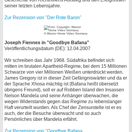
seiner letzten Lebensjahre.
Zur Rezension von "Der Rote Baron"
© Warner Home Video Germany
Joseph Fiennes in "Goodbye Bafana"
Veröffentlichungsdatum (DE): 12.04.2007
Wir schreiben das Jahr 1968. Südafrika befindet sich
mitten im brutalen Apartheid-Regime, bei dem 15 Millionen
Schwarze von vier Millionen Weißen unterdrückt werden.
James Gregory ist in dieser Zeit Gefängniswärter und da er
der Sprache Xhosa mächtig ist (Bafana heißt übersetzt
übrigens Freund), soll er auf Robben Island den Insassen
Nelson Mandela und seine Anhänger überwachen, die
wegen Widerstands gegen das Regime zu lebenslanger
Haft verurteilt wurden. Als Chef der Zensurstelle ist er es
auch, der die Besuche überwacht und so auch
Persönliches über Mandela erfährt.
Zur Rezension von "Goodbye Bafana