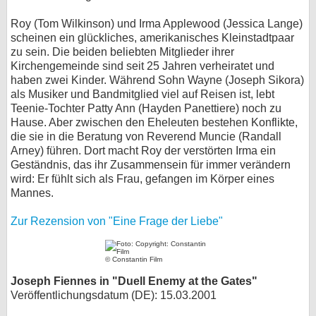
Roy (Tom Wilkinson) und Irma Applewood (Jessica Lange)
scheinen ein glückliches, amerikanisches Kleinstadtpaar
zu sein. Die beiden beliebten Mitglieder ihrer
Kirchengemeinde sind seit 25 Jahren verheiratet und
haben zwei Kinder. Während Sohn Wayne (Joseph Sikora)
als Musiker und Bandmitglied viel auf Reisen ist, lebt
Teenie-Tochter Patty Ann (Hayden Panettiere) noch zu
Hause. Aber zwischen den Eheleuten bestehen Konflikte,
die sie in die Beratung von Reverend Muncie (Randall
Arney) führen. Dort macht Roy der verstörten Irma ein
Geständnis, das ihr Zusammensein für immer verändern
wird: Er fühlt sich als Frau, gefangen im Körper eines
Mannes.
Zur Rezension von "Eine Frage der Liebe"
© Constantin Film
Joseph Fiennes in "Duell Enemy at the Gates"
Veröffentlichungsdatum (DE): 15.03.2001