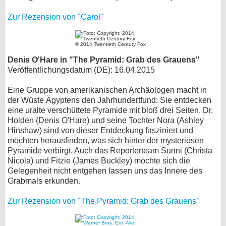
Zur Rezension von "Carol"
© 2014 Twentieth Century Fox
Denis O'Hare in "The Pyramid: Grab des Grauens"
Veröffentlichungsdatum (DE): 16.04.2015
Eine Gruppe von amerikanischen Archäologen macht in
der Wüste Ägyptens den Jahrhundertfund: Sie entdecken
eine uralte verschüttete Pyramide mit bloß drei Seiten. Dr.
Holden (Denis O'Hare) und seine Tochter Nora (Ashley
Hinshaw) sind von dieser Entdeckung fasziniert und
möchten herausfinden, was sich hinter der mysteriösen
Pyramide verbirgt. Auch das Reporterteam Sunni (Christa
Nicola) und Fitzie (James Buckley) möchte sich die
Gelegenheit nicht entgehen lassen uns das Innere des
Grabmals erkunden.
Zur Rezension von "The Pyramid: Grab des Grauens"