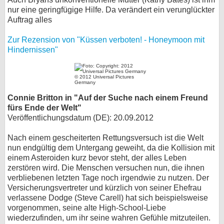
nur eine geringfügige Hilfe. Da verändert ein verunglückter
Auftrag alles
Zur Rezension von "Küssen verboten! - Honeymoon mit
Hindernissen"
© 2012 Universal Pictures
Germany
Connie Britton in "Auf der Suche nach einem Freund
fürs Ende der Welt"
Veröffentlichungsdatum (DE): 20.09.2012
Nach einem gescheiterten Rettungsversuch ist die Welt
nun endgültig dem Untergang geweiht, da die Kollision mit
einem Asteroiden kurz bevor steht, der alles Leben
zerstören wird. Die Menschen versuchen nun, die ihnen
verbliebenen letzten Tage noch irgendwie zu nutzen. Der
Versicherungsvertreter und kürzlich von seiner Ehefrau
verlassene Dodge (Steve Carell) hat sich beispielsweise
vorgenommen, seine alte High-School-Liebe
wiederzufinden, um ihr seine wahren Gefühle mitzuteilen.