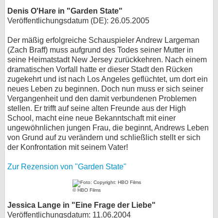
Denis O'Hare in "Garden State"
Veröffentlichungsdatum (DE): 26.05.2005
Der mäßig erfolgreiche Schauspieler Andrew Largeman
(Zach Braff) muss aufgrund des Todes seiner Mutter in
seine Heimatstadt New Jersey zurückkehren. Nach einem
dramatischen Vorfall hatte er dieser Stadt den Rücken
zugekehrt und ist nach Los Angeles geflüchtet, um dort ein
neues Leben zu beginnen. Doch nun muss er sich seiner
Vergangenheit und den damit verbundenen Problemen
stellen. Er trifft auf seine alten Freunde aus der High
School, macht eine neue Bekanntschaft mit einer
ungewöhnlichen jungen Frau, die beginnt, Andrews Leben
von Grund auf zu verändern und schließlich stellt er sich
der Konfrontation mit seinem Vater!
Zur Rezension von "Garden State"
© HBO Films
Jessica Lange in "Eine Frage der Liebe"
Veröffentlichungsdatum: 11.06.2004