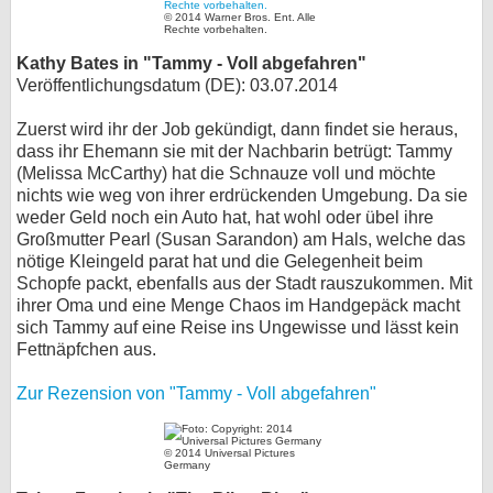
© 2014 Warner Bros. Ent. Alle
Rechte vorbehalten.
Kathy Bates in "Tammy - Voll abgefahren"
Veröffentlichungsdatum (DE): 03.07.2014
Zuerst wird ihr der Job gekündigt, dann findet sie heraus,
dass ihr Ehemann sie mit der Nachbarin betrügt: Tammy
(Melissa McCarthy) hat die Schnauze voll und möchte
nichts wie weg von ihrer erdrückenden Umgebung. Da sie
weder Geld noch ein Auto hat, hat wohl oder übel ihre
Großmutter Pearl (Susan Sarandon) am Hals, welche das
nötige Kleingeld parat hat und die Gelegenheit beim
Schopfe packt, ebenfalls aus der Stadt rauszukommen. Mit
ihrer Oma und eine Menge Chaos im Handgepäck macht
sich Tammy auf eine Reise ins Ungewisse und lässt kein
Fettnäpfchen aus.
Zur Rezension von "Tammy - Voll abgefahren"
© 2014 Universal Pictures
Germany