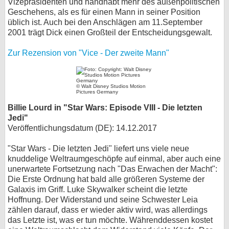
Vizepräsidenten und handhabt mehr des außenpolitischen
Geschehens, als es für einen Mann in seiner Position
üblich ist. Auch bei den Anschlägen am 11.September
2001 trägt Dick einen Großteil der Entscheidungsgewalt.
Zur Rezension von "Vice - Der zweite Mann"
© Walt Disney Studios Motion
Pictures Germany
Billie Lourd in "Star Wars: Episode VIII - Die letzten
Jedi"
Veröffentlichungsdatum (DE): 14.12.2017
"Star Wars - Die letzten Jedi" liefert uns viele neue
knuddelige Weltraumgeschöpfe auf einmal, aber auch eine
unerwartete Fortsetzung nach "Das Erwachen der Macht":
Die Erste Ordnung hat bald alle größeren Systeme der
Galaxis im Griff. Luke Skywalker scheint die letzte
Hoffnung. Der Widerstand und seine Schwester Leia
zählen darauf, dass er wieder aktiv wird, was allerdings
das Letzte ist, was er tun möchte. Währenddessen kostet