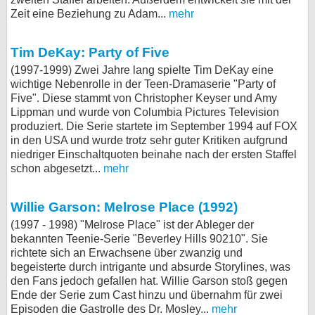
Zeit eine Beziehung zu Adam...
mehr
Tim DeKay: Party of Five
(1997-1999) Zwei Jahre lang spielte Tim DeKay eine
wichtige Nebenrolle in der Teen-Dramaserie "Party of
Five". Diese stammt von Christopher Keyser und Amy
Lippman und wurde von Columbia Pictures Television
produziert. Die Serie startete im September 1994 auf FOX
in den USA und wurde trotz sehr guter Kritiken aufgrund
niedriger Einschaltquoten beinahe nach der ersten Staffel
schon abgesetzt...
mehr
Willie Garson: Melrose Place (1992)
(1997 - 1998) "Melrose Place" ist der Ableger der
bekannten Teenie-Serie "Beverley Hills 90210". Sie
richtete sich an Erwachsene über zwanzig und
begeisterte durch intrigante und absurde Storylines, was
den Fans jedoch gefallen hat. Willie Garson stoß gegen
Ende der Serie zum Cast hinzu und übernahm für zwei
Episoden die Gastrolle des Dr. Mosley...
mehr