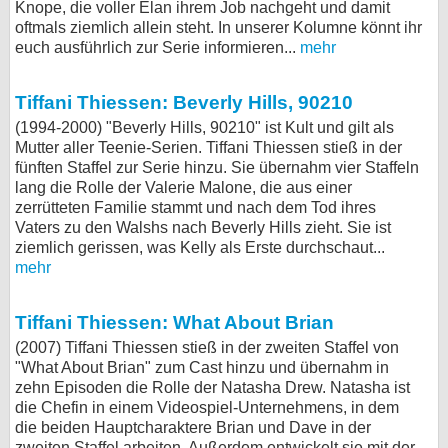
Knope, die voller Elan ihrem Job nachgeht und damit
oftmals ziemlich allein steht. In unserer Kolumne könnt ihr
euch ausführlich zur Serie informieren...
mehr
Tiffani Thiessen: Beverly Hills, 90210
(1994-2000) "Beverly Hills, 90210" ist Kult und gilt als
Mutter aller Teenie-Serien. Tiffani Thiessen stieß in der
fünften Staffel zur Serie hinzu. Sie übernahm vier Staffeln
lang die Rolle der Valerie Malone, die aus einer
zerrütteten Familie stammt und nach dem Tod ihres
Vaters zu den Walshs nach Beverly Hills zieht. Sie ist
ziemlich gerissen, was Kelly als Erste durchschaut...
mehr
Tiffani Thiessen: What About Brian
(2007) Tiffani Thiessen stieß in der zweiten Staffel von
"What About Brian" zum Cast hinzu und übernahm in
zehn Episoden die Rolle der Natasha Drew. Natasha ist
die Chefin in einem Videospiel-Unternehmens, in dem
die beiden Hauptcharaktere Brian und Dave in der
zweiten Staffel arbeiten. Außerdem entwickelt sie mit der