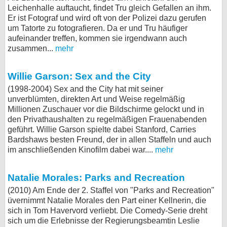
Leichenhalle auftaucht, findet Tru gleich Gefallen an ihm.
Er ist Fotograf und wird oft von der Polizei dazu gerufen
um Tatorte zu fotografieren. Da er und Tru häufiger
aufeinander treffen, kommen sie irgendwann auch
zusammen...
mehr
Willie Garson: Sex and the City
(1998-2004) Sex and the City hat mit seiner
unverblümten, direkten Art und Weise regelmäßig
Millionen Zuschauer vor die Bildschirme gelockt und in
den Privathaushalten zu regelmäßigen Frauenabenden
geführt. Willie Garson spielte dabei Stanford, Carries
Bardshaws besten Freund, der in allen Staffeln und auch
im anschließenden Kinofilm dabei war....
mehr
Natalie Morales: Parks and Recreation
(2010) Am Ende der 2. Staffel von "Parks and Recreation"
üvernimmt Natalie Morales den Part einer Kellnerin, die
sich in Tom Havervord verliebt. Die Comedy-Serie dreht
sich um die Erlebnisse der Regierungsbeamtin Leslie