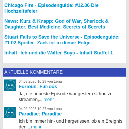
Chicago Fire - Episodenguide: #12.06 Die
Hochzeitsfeier
News: Kurz & Knapp: God of War, Sherlock &
Daughter, Best Medicine, Secrets of Secrets
Stuart Fails to Save the Universe - Episodenguide:
#1.02 Spoiler: Zack ist in dieser Folge
Inhalt: Ich und die Walter Boys - Inhalt Staffel 1
AKTUELLE KOMMENTARE
04.08.2026 10:29 von Lena
Furious: Furious
Ja, die neueste Episode war gestern schon zu
streamen,...
mehr
04.08.2026 10:27 von Lena
Paradise: Paradise
Ich bin immer hin- und hergerissen, ob ein Ereignis
den...
mehr