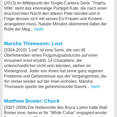
(2013) Im Mittelpunkt der Single-Camera-Serie "Trophy
Wife" steht das ehemalige Partygirl Kate, die nach einer
druchzechten Nacht den älteren Pete heiratet und in
Folge dessen sich mit seinen Ex-Frauen und Kindern
arrangieren muss. Natalie Morales übernimmt dabei die
Rolle der Meg...
mehr
Marsha Thomason: Lost
(2004-2010) "Lost" ist eine Serie, die von 48
Überlebenden eines Flugzeugsabsturzes auf einer
einsamen Insel erzählt. 14 Charaktere, die
unterschiedlicher nicht sein könnten, stehen im
Vordergrund. Jeder von ihnen hat seine ganz eigenen
Probleme und Geheimnisse aus der Vergangenheit, die
ihn immer wieder auf der Insel einholen. Marsha
Thomason spielte die geheimnisvolle Naomi...
mehr
Matthew Bomer: Chuck
(2007-2009) Die Nebenrolle des Bryce Larkin hatte Matt
Bomer inne, bevor er für "White Collar" engagiert wurde.