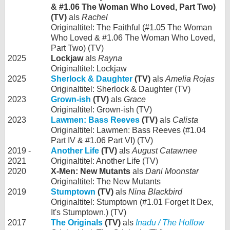
& #1.06 The Woman Who Loved, Part Two)
(TV)
als
Rachel
Originaltitel: The Faithful (#1.05 The Woman
Who Loved & #1.06 The Woman Who Loved,
Part Two) (TV)
2025
Lockjaw
als
Rayna
Originaltitel: Lockjaw
2025
Sherlock & Daughter
(TV)
als
Amelia Rojas
Originaltitel: Sherlock & Daughter (TV)
2023
Grown-ish
(TV)
als
Grace
Originaltitel: Grown-ish (TV)
2023
Lawmen: Bass Reeves
(TV)
als
Calista
Originaltitel: Lawmen: Bass Reeves (#1.04
Part IV & #1.06 Part VI) (TV)
2019 -
Another Life
(TV)
als
August Catawnee
2021
Originaltitel: Another Life (TV)
2020
X-Men: New Mutants
als
Dani Moonstar
Originaltitel: The New Mutants
2019
Stumptown
(TV)
als
Nina Blackbird
Originaltitel: Stumptown (#1.01 Forget It Dex,
It's Stumptown.) (TV)
2017
The Originals
(TV)
als
Inadu / The Hollow