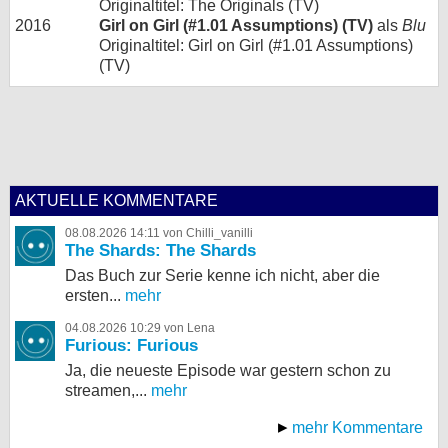
Originaltitel: The Originals (TV)
2016
Girl on Girl (#1.01 Assumptions) (TV)
als
Blu
Originaltitel: Girl on Girl (#1.01 Assumptions)
(TV)
AKTUELLE KOMMENTARE
08.08.2026 14:11 von Chilli_vanilli
The Shards: The Shards
Das Buch zur Serie kenne ich nicht, aber die
ersten...
mehr
04.08.2026 10:29 von Lena
Furious: Furious
Ja, die neueste Episode war gestern schon zu
streamen,...
mehr
mehr Kommentare