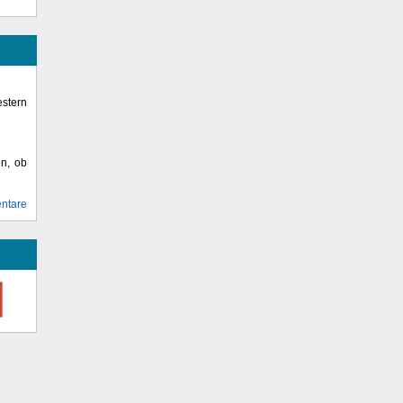
stern
en, ob
ntare