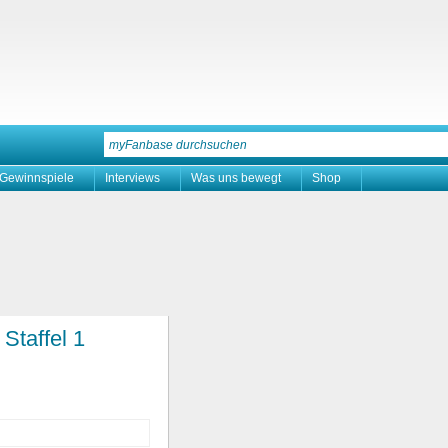
Gewinnspiele
Interviews
Was uns bewegt
Shop
Staffel 1