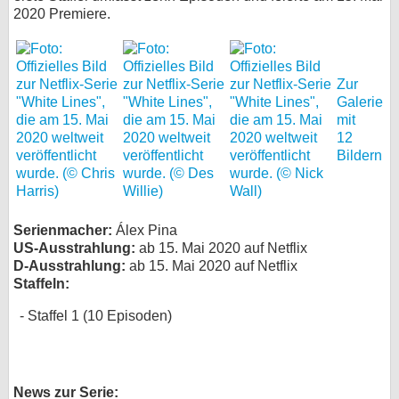
2020 Premiere.
bei X
bei Facebook
Zur
Galerie
mit
Kontakt
12
Bildern
Nutzungsbedingungen
Datenschutz
Serienmacher:
Álex Pina
Cookie-Einstellungen
US-Ausstrahlung:
ab 15. Mai 2020 auf Netflix
D-Ausstrahlung:
ab 15. Mai 2020 auf Netflix
Impressum
Staffeln:
Desktop-Ansicht
Staffel 1 (10 Episoden)
myFanbase
News zur Serie: