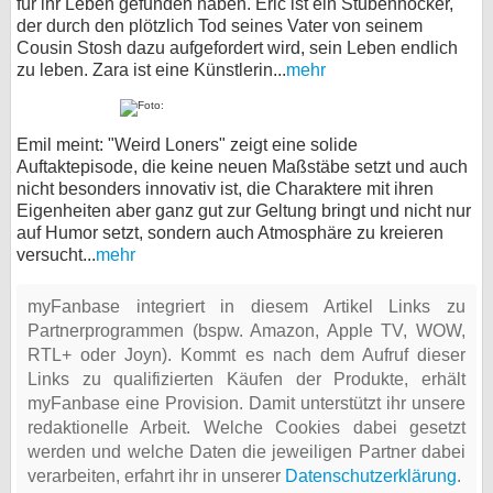
für ihr Leben gefunden haben. Eric ist ein Stubenhocker,
der durch den plötzlich Tod seines Vater von seinem
Cousin Stosh dazu aufgefordert wird, sein Leben endlich
zu leben. Zara ist eine Künstlerin...
mehr
Emil meint: "Weird Loners" zeigt eine solide
Auftaktepisode, die keine neuen Maßstäbe setzt und auch
nicht besonders innovativ ist, die Charaktere mit ihren
Eigenheiten aber ganz gut zur Geltung bringt und nicht nur
auf Humor setzt, sondern auch Atmosphäre zu kreieren
versucht...
mehr
myFanbase integriert in diesem Artikel Links zu
Partnerprogrammen (bspw. Amazon, Apple TV, WOW,
RTL+ oder Joyn). Kommt es nach dem Aufruf dieser
Links zu qualifizierten Käufen der Produkte, erhält
myFanbase eine Provision. Damit unterstützt ihr unsere
redaktionelle Arbeit. Welche Cookies dabei gesetzt
werden und welche Daten die jeweiligen Partner dabei
verarbeiten, erfahrt ihr in unserer
Datenschutzerklärung
.