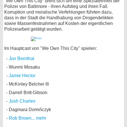
"We Own This City" dreht sich um eine Spezialeinheit der
Polizei von Baltimore - ihren Aufstieg und ihren Fall.
Korruption und moralische Verfehlungen führten dazu,
dass in der Stadt die Handhabung von Drogendelikten
sowie Massenfestnahmen auf Kosten der eigentlichen
Polizeiarbeit getätigt wurden.
Im Hauptcast von "We Own This City" spielen:
Jon Bernthal
Wunmi Mosaku
Jamie Hector
McKinley Belcher III
Darrell Britt-Gibson
Josh Charles
Dagmara Domińczyk
Rob Brown
... mehr