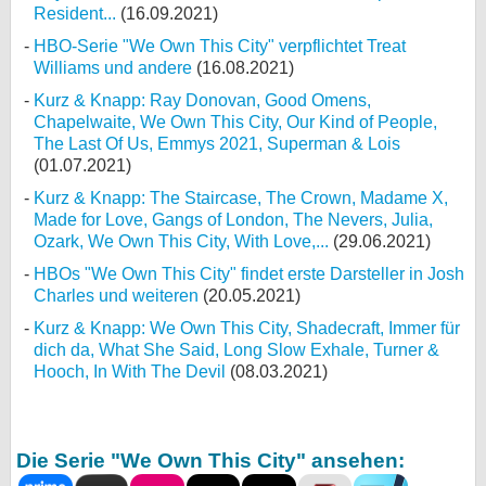
Resident...
(16.09.2021)
HBO-Serie "We Own This City" verpflichtet Treat
Williams und andere
(16.08.2021)
Kurz & Knapp: Ray Donovan, Good Omens,
Chapelwaite, We Own This City, Our Kind of People,
The Last Of Us, Emmys 2021, Superman & Lois
(01.07.2021)
Kurz & Knapp: The Staircase, The Crown, Madame X,
Made for Love, Gangs of London, The Nevers, Julia,
Ozark, We Own This City, With Love,...
(29.06.2021)
HBOs "We Own This City" findet erste Darsteller in Josh
Charles und weiteren
(20.05.2021)
Kurz & Knapp: We Own This City, Shadecraft, Immer für
dich da, What She Said, Long Slow Exhale, Turner &
Hooch, In With The Devil
(08.03.2021)
Die Serie "We Own This City" ansehen: