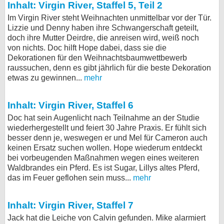
Inhalt: Virgin River, Staffel 5, Teil 2
Im Virgin River steht Weihnachten unmittelbar vor der Tür.
Lizzie und Denny haben ihre Schwangerschaft geteilt,
doch ihre Mutter Deirdre, die anreisen wird, weiß noch
von nichts. Doc hilft Hope dabei, dass sie die
Dekorationen für den Weihnachtsbaumwettbewerb
raussuchen, denn es gibt jährlich für die beste Dekoration
etwas zu gewinnen...
mehr
Inhalt: Virgin River, Staffel 6
Doc hat sein Augenlicht nach Teilnahme an der Studie
wiederhergestellt und feiert 30 Jahre Praxis. Er fühlt sich
besser denn je, weswegen er und Mel für Cameron auch
keinen Ersatz suchen wollen. Hope wiederum entdeckt
bei vorbeugenden Maßnahmen wegen eines weiteren
Waldbrandes ein Pferd. Es ist Sugar, Lillys altes Pferd,
das im Feuer geflohen sein muss...
mehr
Inhalt: Virgin River, Staffel 7
Jack hat die Leiche von Calvin gefunden. Mike alarmiert