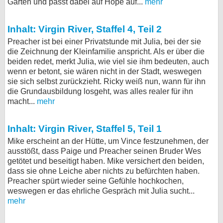
Garten und passt dabei auf Hope auf...
mehr
Inhalt: Virgin River, Staffel 4, Teil 2
Preacher ist bei einer Privatstunde mit Julia, bei der sie
die Zeichnung der Kleinfamilie anspricht. Als er über die
beiden redet, merkt Julia, wie viel sie ihm bedeuten, auch
wenn er betont, sie wären nicht in der Stadt, weswegen
sie sich selbst zurückzieht. Ricky weiß nun, wann für ihn
die Grundausbildung losgeht, was alles realer für ihn
macht...
mehr
Inhalt: Virgin River, Staffel 5, Teil 1
Mike erscheint an der Hütte, um Vince festzunehmen, der
ausstößt, dass Paige und Preacher seinen Bruder Wes
getötet und beseitigt haben. Mike versichert den beiden,
dass sie ohne Leiche aber nichts zu befürchten haben.
Preacher spürt wieder seine Gefühle hochkochen,
weswegen er das ehrliche Gespräch mit Julia sucht...
mehr