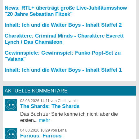
News: RTL+ überträgt große Live-Jubiläumsshow
"20 Jahre Sebastian Fitzek"
Inhalt: Ich und die Walter Boys - Inhalt Staffel 2
Charaktere: Criminal Minds - Charaktere Everett
Lynch / Das Chamäleon
Gewinnspiele: Gewinnspiel: Funko Pop!-Set zu
"Vaiana"
Inhalt: Ich und die Walter Boys - Inhalt Staffel 1
AKTUELLE KOMMENTARE
08.08.2026 14:11 von Chilli_vanilli
The Shards: The Shards
Das Buch zur Serie kenne ich nicht, aber die
ersten...
mehr
04.08.2026 10:29 von Lena
Furious: Furious