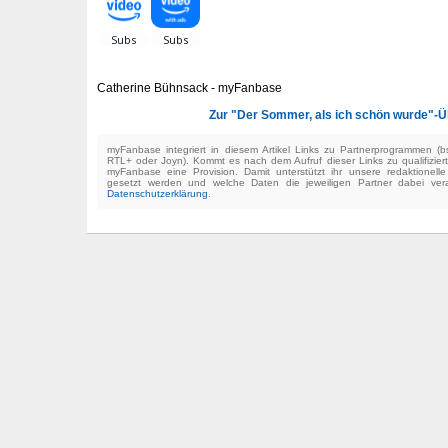
Catherine Bühnsack - myFanbase
Zur "Der Sommer, als ich schön wurde"-Ü
myFanbase integriert in diesem Artikel Links zu Partnerprogrammen 
RTL+ oder Joyn). Kommt es nach dem Aufruf dieser Links zu qualifizier
myFanbase eine Provision. Damit unterstützt ihr unsere redaktionell
gesetzt werden und welche Daten die jeweiligen Partner dabei verar
Datenschutzerklärung
.