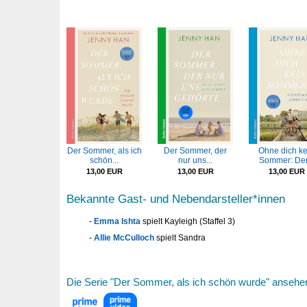
Der Sommer, als ich
Der Sommer, der
Ohne dich ke
schön...
nur uns...
Sommer: Der.
13,00 EUR
13,00 EUR
13,00 EUR
Bekannte Gast- und Nebendarsteller*innen
Emma Ishta
spielt Kayleigh (Staffel 3)
Allie McCulloch
spielt Sandra
Die Serie "Der Sommer, als ich schön wurde" ansehe