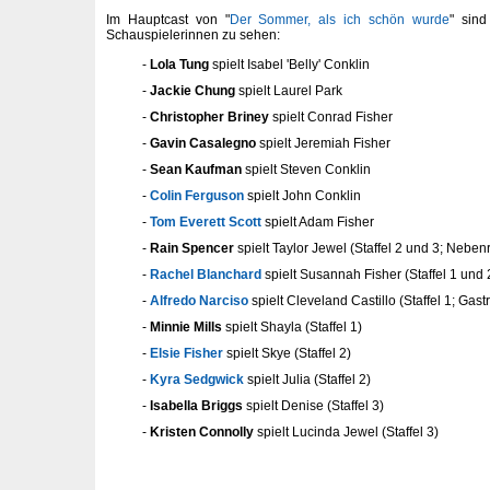
Im Hauptcast von "
Der Sommer, als ich schön wurde
" sind
Schauspielerinnen zu sehen:
Lola Tung
spielt Isabel 'Belly' Conklin
Jackie Chung
spielt Laurel Park
Christopher Briney
spielt Conrad Fisher
Gavin Casalegno
spielt Jeremiah Fisher
Sean Kaufman
spielt Steven Conklin
Colin Ferguson
spielt John Conklin
Tom Everett Scott
spielt Adam Fisher
Rain Spencer
spielt Taylor Jewel (Staffel 2 und 3; Nebenro
Rachel Blanchard
spielt Susannah Fisher (Staffel 1 und 
Alfredo Narciso
spielt Cleveland Castillo (Staffel 1; Gastro
Minnie Mills
spielt Shayla (Staffel 1)
Elsie Fisher
spielt Skye (Staffel 2)
Kyra Sedgwick
spielt Julia (Staffel 2)
Isabella Briggs
spielt Denise (Staffel 3)
Kristen Connolly
spielt Lucinda Jewel (Staffel 3)