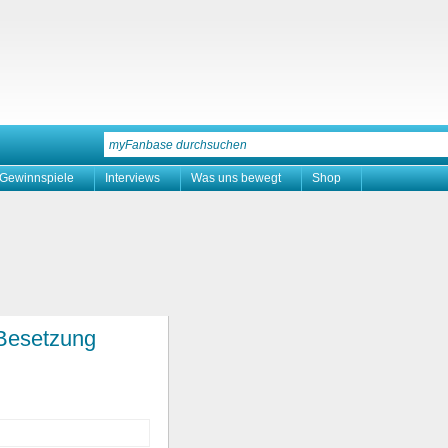
Gewinnspiele
Interviews
Was uns bewegt
Shop
 Besetzung