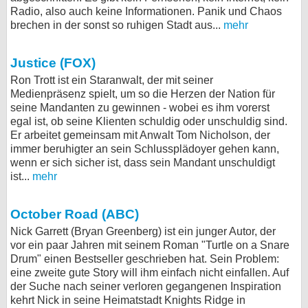
Radio, also auch keine Informationen. Panik und Chaos
brechen in der sonst so ruhigen Stadt aus...
mehr
Justice (FOX)
Ron Trott ist ein Staranwalt, der mit seiner
Medienpräsenz spielt, um so die Herzen der Nation für
seine Mandanten zu gewinnen - wobei es ihm vorerst
egal ist, ob seine Klienten schuldig oder unschuldig sind.
Er arbeitet gemeinsam mit Anwalt Tom Nicholson, der
immer beruhigter an sein Schlussplädoyer gehen kann,
wenn er sich sicher ist, dass sein Mandant unschuldigt
ist...
mehr
October Road (ABC)
Nick Garrett (Bryan Greenberg) ist ein junger Autor, der
vor ein paar Jahren mit seinem Roman "Turtle on a Snare
Drum" einen Bestseller geschrieben hat. Sein Problem:
eine zweite gute Story will ihm einfach nicht einfallen. Auf
der Suche nach seiner verloren gegangenen Inspiration
kehrt Nick in seine Heimatstadt Knights Ridge in