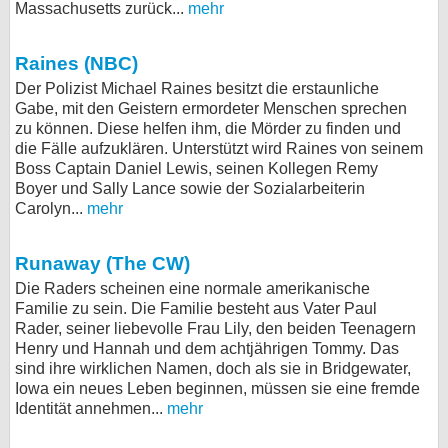
Massachusetts zurück...
mehr
Raines (NBC)
Der Polizist Michael Raines besitzt die erstaunliche
Gabe, mit den Geistern ermordeter Menschen sprechen
zu können. Diese helfen ihm, die Mörder zu finden und
die Fälle aufzuklären. Unterstützt wird Raines von seinem
Boss Captain Daniel Lewis, seinen Kollegen Remy
Boyer und Sally Lance sowie der Sozialarbeiterin
Carolyn...
mehr
Runaway (The CW)
Die Raders scheinen eine normale amerikanische
Familie zu sein. Die Familie besteht aus Vater Paul
Rader, seiner liebevolle Frau Lily, den beiden Teenagern
Henry und Hannah und dem achtjährigen Tommy. Das
sind ihre wirklichen Namen, doch als sie in Bridgewater,
Iowa ein neues Leben beginnen, müssen sie eine fremde
Identität annehmen...
mehr