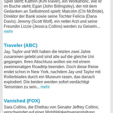
Spiel steht; Kathrin (Kim Raver), ein Workaholic, wie er
im Buche steht; Egan (John Billingsley), der mit dem
Gedanken an Selbstmord spielt; Malcolm (Chi McBride),
Direktor der Bank sowie seine Tochter Felicia (Dana
Davis); Jeremy (Scott Wolf), ein netter Arzt und seine
Freundin Lizzie (Jessica Collins) werden zu Geiseln...
mehr
Traveler (ABC)
Jay, Taylor und Will haben die letzten zwei Jahre
zusammen gelebt und sind alle auf die gleiche Uni
gegangen. Ihren Abschluss wollen sie mit einem
zweimonatigen Roadtrip beenden. Doch diese Reise
endet schon in New York, nachdem Jay und Taylor mit
Rollerblades durch ein Museum rasen, das danach
explodiert. Die beiden werden sofort verdächtigt
Terroristen zu sein...
mehr
Vanished (FOX)
Sara Collins, die Ehefrau von Senator Jeffrey Collins,
verschwindet auf einer Wohltätigkeitsveranstaltung