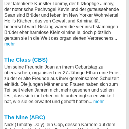
Der talentierte Künstler Tommy, der hitzköpfige Jimmy,
der notorische Pechvogel Kevin und der gutaussehende
Sean sind Brüder und leben im New Yorker Wohnviertel
Hell's Kitchen, das von Gewalt und Kriminalität
beherrscht wird. Bislang waren die vier irischstämmigen
Brüder eher harmlose Kleinkriminelle, doch plötzlich
geraten sie in die Welt des organisierten Verbrechens...
mehr
The Class (CBS)
Um seine Freundin Joan an ihrem Geburtstag zu
überraschen, organisiert der 27-Jährige Ethan eine Feier,
zu der er alte Freunde aus ihrer gemeinsamen Schulzeit
einlädt. Die jungen Männer und Frauen haben sich zum
Teil seit vielen Jahren nicht mehr gesehen und stellen
fest, dass sich ihr Leben nicht unbedingt so entwickelt
hat, wie sie es erwartet und gehofft hatten...
mehr
The Nine (ABC)
Nick (Timothy Daly), ein Cop, dessen Karriere auf dem