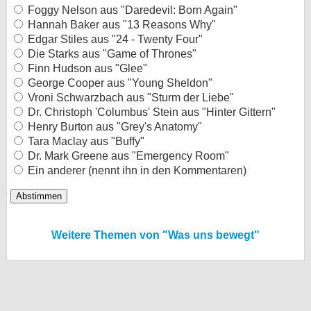
Foggy Nelson aus "Daredevil: Born Again"
Hannah Baker aus "13 Reasons Why"
Edgar Stiles aus "24 - Twenty Four"
Die Starks aus "Game of Thrones"
Finn Hudson aus "Glee"
George Cooper aus "Young Sheldon"
Vroni Schwarzbach aus "Sturm der Liebe"
Dr. Christoph 'Columbus' Stein aus "Hinter Gittern"
Henry Burton aus "Grey's Anatomy"
Tara Maclay aus "Buffy"
Dr. Mark Greene aus "Emergency Room"
Ein anderer (nennt ihn in den Kommentaren)
Weitere Themen von "Was uns bewegt"