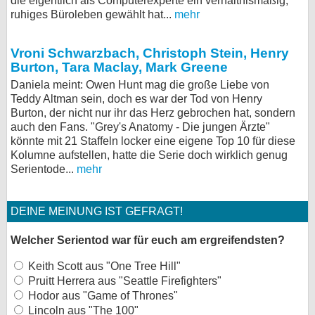
die eigentlich als Computerexperte ein verhältnismäßig,
ruhiges Büroleben gewählt hat...
mehr
Vroni Schwarzbach, Christoph Stein, Henry
Burton, Tara Maclay, Mark Greene
Daniela meint: Owen Hunt mag die große Liebe von
Teddy Altman sein, doch es war der Tod von Henry
Burton, der nicht nur ihr das Herz gebrochen hat, sondern
auch den Fans. "Grey's Anatomy - Die jungen Ärzte"
könnte mit 21 Staffeln locker eine eigene Top 10 für diese
Kolumne aufstellen, hatte die Serie doch wirklich genug
Serientode...
mehr
DEINE MEINUNG IST GEFRAGT!
Welcher Serientod war für euch am ergreifendsten?
Keith Scott aus "One Tree Hill"
Pruitt Herrera aus "Seattle Firefighters"
Hodor aus "Game of Thrones"
Lincoln aus "The 100"