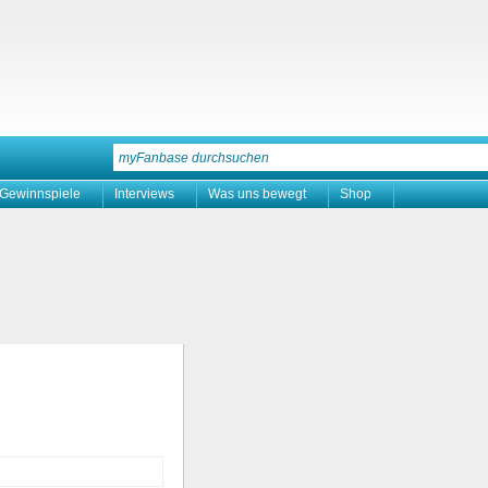
Gewinnspiele
Interviews
Was uns bewegt
Shop