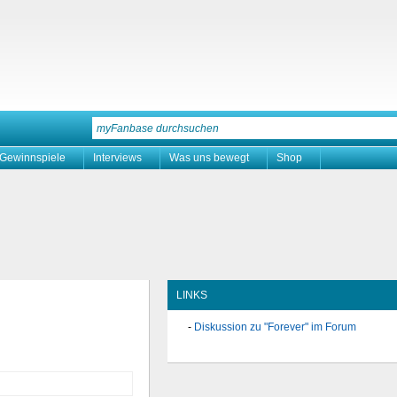
Gewinnspiele
Interviews
Was uns bewegt
Shop
LINKS
Diskussion zu "Forever" im Forum