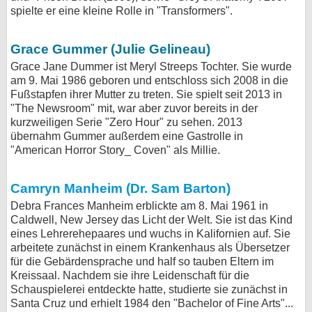
spielte er eine kleine Rolle in "Transformers".
Grace Gummer (Julie Gelineau)
Grace Jane Dummer ist Meryl Streeps Tochter. Sie wurde
am 9. Mai 1986 geboren und entschloss sich 2008 in die
Fußstapfen ihrer Mutter zu treten. Sie spielt seit 2013 in
"The Newsroom" mit, war aber zuvor bereits in der
kurzweiligen Serie "Zero Hour" zu sehen. 2013
übernahm Gummer außerdem eine Gastrolle in
"American Horror Story_ Coven" als Millie.
Camryn Manheim (Dr. Sam Barton)
Debra Frances Manheim erblickte am 8. Mai 1961 in
Caldwell, New Jersey das Licht der Welt. Sie ist das Kind
eines Lehrerehepaares und wuchs in Kalifornien auf. Sie
arbeitete zunächst in einem Krankenhaus als Übersetzer
für die Gebärdensprache und half so tauben Eltern im
Kreissaal. Nachdem sie ihre Leidenschaft für die
Schauspielerei entdeckte hatte, studierte sie zunächst in
Santa Cruz und erhielt 1984 den "Bachelor of Fine Arts"...