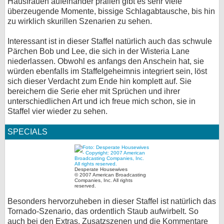
Hausfrauen aufeinander prallen gibt es sehr viele
überzeugende Momente, bissige Schlagabtausche, bis hin
zu wirklich skurillen Szenarien zu sehen.
Interessant ist in dieser Staffel natürlich auch das schwule
Pärchen Bob und Lee, die sich in der Wisteria Lane
niederlassen. Obwohl es anfangs den Anschein hat, sie
würden ebenfalls im Staffelgeheimnis integriert sein, löst
sich dieser Verdacht zum Ende hin komplett auf. Sie
bereichern die Serie eher mit Sprüchen und ihrer
unterschiedlichen Art und ich freue mich schon, sie in
Staffel vier wieder zu sehen.
SPECIALS
Desperate Housewives
© 2007 American Broadcasting
Companies, Inc. All rights
reserved.
Besonders hervorzuheben in dieser Staffel ist natürlich das
Tornado-Szenario, das ordentlich Staub aufwirbelt. So
auch bei den Extras. Zusatzszenen und die Kommentare