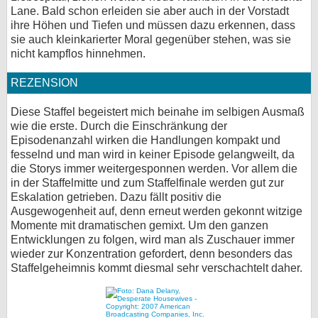
Lane. Bald schon erleiden sie aber auch in der Vorstadt
ihre Höhen und Tiefen und müssen dazu erkennen, dass
sie auch kleinkarierter Moral gegenüber stehen, was sie
nicht kampflos hinnehmen.
REZENSION
Diese Staffel begeistert mich beinahe im selbigen Ausmaß
wie die erste. Durch die Einschränkung der
Episodenanzahl wirken die Handlungen kompakt und
fesselnd und man wird in keiner Episode gelangweilt, da
die Storys immer weitergesponnen werden. Vor allem die
in der Staffelmitte und zum Staffelfinale werden gut zur
Eskalation getrieben. Dazu fällt positiv die
Ausgewogenheit auf, denn erneut werden gekonnt witzige
Momente mit dramatischen gemixt. Um den ganzen
Entwicklungen zu folgen, wird man als Zuschauer immer
wieder zur Konzentration gefordert, denn besonders das
Staffelgeheimnis kommt diesmal sehr verschachtelt daher.