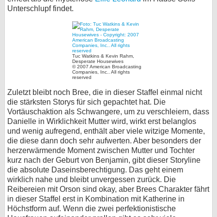
Unterschlupf findet.
Tuc Watkins & Kevin Rahm,
Desperate Housewives
© 2007 American Broadcasting
Companies, Inc.. All rights
reserved
Zuletzt bleibt noch Bree, die in dieser Staffel einmal nicht
die stärksten Storys für sich gepachtet hat. Die
Vortäuschaktion als Schwangere, um zu verschleiern, dass
Danielle in Wirklichkeit Mutter wird, wirkt erst belanglos
und wenig aufregend, enthält aber viele witzige Momente,
die diese dann doch sehr aufwerten. Aber besonders der
herzerwärmende Moment zwischen Mutter und Tochter
kurz nach der Geburt von Benjamin, gibt dieser Storyline
die absolute Daseinsberechtigung. Das geht einem
wirklich nahe und bleibt unvergessen zurück. Die
Reibereien mit Orson sind okay, aber Brees Charakter fährt
in dieser Staffel erst in Kombination mit Katherine in
Höchstform auf. Wenn die zwei perfektionistische