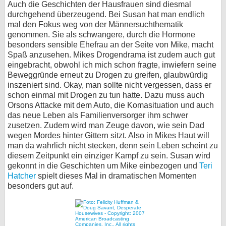
Auch die Geschichten der Hausfrauen sind diesmal
durchgehend überzeugend. Bei Susan hat man endlich
mal den Fokus weg von der Männersuchthematik
genommen. Sie als schwangere, durch die Hormone
besonders sensible Ehefrau an der Seite von Mike, macht
Spaß anzusehen. Mikes Drogendrama ist zudem auch gut
eingebracht, obwohl ich mich schon fragte, inwiefern seine
Beweggründe erneut zu Drogen zu greifen, glaubwürdig
inszeniert sind. Okay, man sollte nicht vergessen, dass er
schon einmal mit Drogen zu tun hatte. Dazu muss auch
Orsons Attacke mit dem Auto, die Komasituation und auch
das neue Leben als Familienversorger ihm schwer
zusetzen. Zudem wird man Zeuge davon, wie sein Dad
wegen Mordes hinter Gittern sitzt. Also in Mikes Haut will
man da wahrlich nicht stecken, denn sein Leben scheint zu
diesem Zeitpunkt ein einziger Kampf zu sein. Susan wird
gekonnt in die Geschichten um Mike einbezogen und
Teri
Hatcher
spielt dieses Mal in dramatischen Momenten
besonders gut auf.