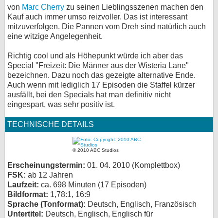
von
Marc Cherry
zu seinen Lieblingsszenen machen den
Kauf auch immer umso reizvoller. Das ist interessant
mitzuverfolgen. Die Pannen vom Dreh sind natürlich auch
eine witzige Angelegenheit.
Richtig cool und als Höhepunkt würde ich aber das
Special "Freizeit: Die Männer aus der Wisteria Lane"
bezeichnen. Dazu noch das gezeigte alternative Ende.
Auch wenn mit lediglich 17 Episoden die Staffel kürzer
ausfällt, bei den Specials hat man definitiv nicht
eingespart, was sehr positiv ist.
TECHNISCHE DETAILS
© 2010 ABC Studios
Erscheinungstermin:
01. 04. 2010 (Komplettbox)
FSK:
ab 12 Jahren
Laufzeit:
ca. 698 Minuten (17 Episoden)
Bildformat:
1,78:1, 16:9
Sprache (Tonformat):
Deutsch, Englisch, Französisch
Untertitel:
Deutsch, Englisch, Englisch für