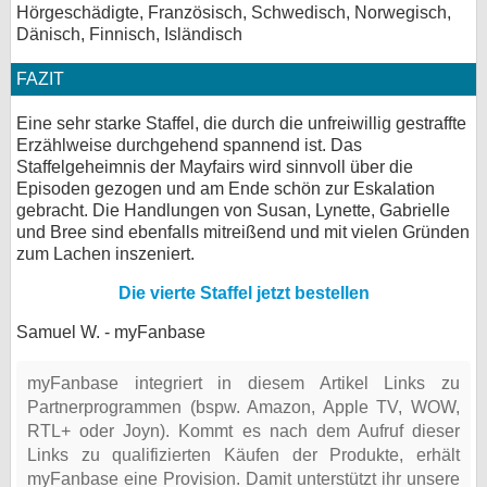
Hörgeschädigte, Französisch, Schwedisch, Norwegisch,
Dänisch, Finnisch, Isländisch
FAZIT
Eine sehr starke Staffel, die durch die unfreiwillig gestraffte
Erzählweise durchgehend spannend ist. Das
Staffelgeheimnis der Mayfairs wird sinnvoll über die
Episoden gezogen und am Ende schön zur Eskalation
gebracht. Die Handlungen von Susan, Lynette, Gabrielle
und Bree sind ebenfalls mitreißend und mit vielen Gründen
zum Lachen inszeniert.
Die vierte Staffel jetzt bestellen
Samuel W. - myFanbase
myFanbase integriert in diesem Artikel Links zu
Partnerprogrammen (bspw. Amazon, Apple TV, WOW,
RTL+ oder Joyn). Kommt es nach dem Aufruf dieser
Links zu qualifizierten Käufen der Produkte, erhält
myFanbase eine Provision. Damit unterstützt ihr unsere