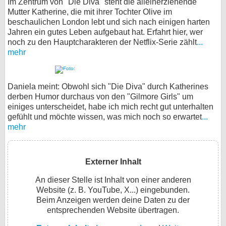
Im Zentrum von "Die Diva" steht die alleinerziehende
Mutter Katherine, die mit ihrer Tochter Olive im
beschaulichen London lebt und sich nach einigen harten
Jahren ein gutes Leben aufgebaut hat. Erfahrt hier, wer
noch zu den Hauptcharakteren der Netflix-Serie zählt
...
mehr
Daniela meint: Obwohl sich "Die Diva" durch Katherines
derben Humor durchaus von den "Gilmore Girls" um
einiges unterscheidet, habe ich mich recht gut unterhalten
gefühlt und möchte wissen, was mich noch so erwartet
...
mehr
Externer Inhalt
An dieser Stelle ist Inhalt von einer anderen
Website (z. B. YouTube, X...) eingebunden.
Beim Anzeigen werden deine Daten zu der
entsprechenden Website übertragen.