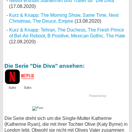
Netflix enthüllt Starttermin und Trailer für "Die Diva"
(17.08.2020)
Kurz & Knapp: The Morning Show, Same Time, Next
Christmas, The Deuce, Empire
(13.08.2020)
Kurz & Knapp: Tehran, The Duchess, The Fresh Prince
of Bel-Air Reboot, B Positive, Mexican Gothic, The Hate
(12.08.2020)
Die Serie "Die Diva" ansehen:
Powered by
Die Serie dreht sich um die Single-Mutter Katherine
(Katherine Ryan), die mit ihrer Tochter Olive (Katy Byrne) in
London lebt. Obwohl sie nicht mit Olives Vater zusammen