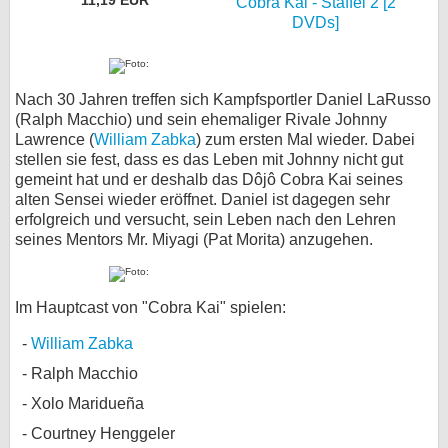
Cobra Kai - Staffel 2 [2
DVDs]
Nach 30 Jahren treffen sich Kampfsportler Daniel LaRusso
(Ralph Macchio) und sein ehemaliger Rivale Johnny
Lawrence (
William Zabka
) zum ersten Mal wieder. Dabei
stellen sie fest, dass es das Leben mit Johnny nicht gut
gemeint hat und er deshalb das Dôjô Cobra Kai seines
alten Sensei wieder eröffnet. Daniel ist dagegen sehr
erfolgreich und versucht, sein Leben nach den Lehren
seines Mentors Mr. Miyagi (Pat Morita) anzugehen.
Im Hauptcast von "Cobra Kai" spielen:
William Zabka
Ralph Macchio
Xolo Maridueña
Courtney Henggeler