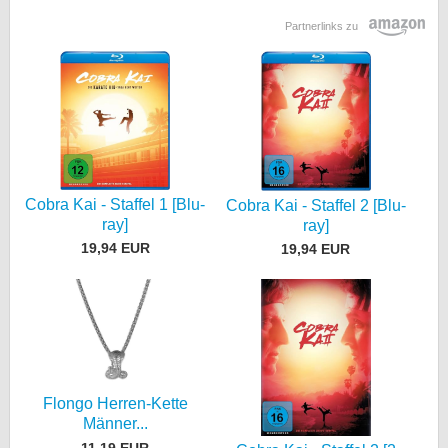
Partnerlinks zu
Cobra Kai - Staffel 1 [Blu-
Cobra Kai - Staffel 2 [Blu-
ray]
ray]
19,94 EUR
19,94 EUR
Flongo Herren-Kette
Männer...
11,19 EUR