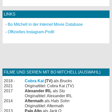
LINKS
Bo Mitchell in der Internet Movie Database
Offizielles Instagram-Profil
FILME UND SERIEN MIT BO MITCHELL (AUSWAHL)
2018 -
Cobra Kai
(TV)
als
Brucks
2021
Originaltitel: Cobra Kai (TV)
2017
Alexander IRL
als
Stu
Originaltitel: Alexander IRL
2014
Aftermath
als
Hats Sohn
Originaltitel: Aftermath
2013
Palo Alto
als
Jack O