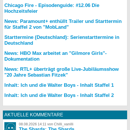
Chicago Fire - Episodenguide: #12.06 Die
Hochzeitsfeier
News: Paramount+ enthüllt Trailer und Starttermin
für Staffel 2 von "MobLand"
Starttermine (Deutschland): Serienstarttermine in
Deutschland
News: HBO Max arbeitet an "Gilmore Girls"-
Dokumentation
News: RTL+ überträgt große Live-Jubiläumsshow
"20 Jahre Sebastian Fitzek"
Inhalt: Ich und die Walter Boys - Inhalt Staffel 1
Inhalt: Ich und die Walter Boys - Inhalt Staffel 2
AKTUELLE KOMMENTARE
08.08.2026 14:11 von Chilli_vanilli
The Shards: The Shards