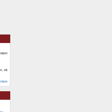
stern
en, ob
ntare